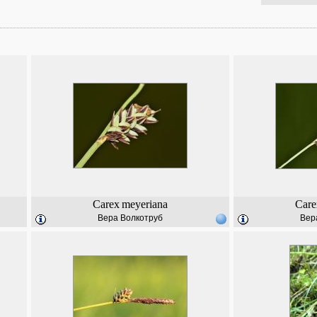
Carex
meyeriana
Care
Вера Волкотруб
Вер