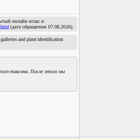
рытый онлайн атлас и
.html
(дата обращения: 07.08.2026).
alleries and plant identification
того таксона. После этого мы