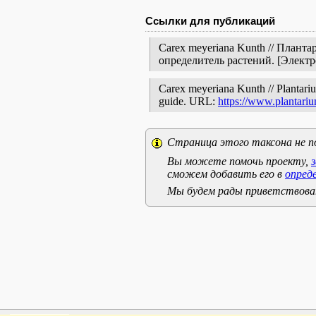
Ссылки для публикаций
Carex meyeriana Kunth // Плант
определитель растений. [Элект
Carex meyeriana Kunth // Plantarium
guide. URL:
https://www.plantariu
Страница этого таксона не п
Вы можете помочь проекту,
сможем добавить его в
опред
Мы будем рады приветствоват