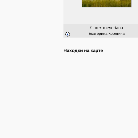
Carex
meyeriana
Екатерина Корягина
Находки на карте