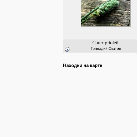
Carex
grioletii
Геннадий Окатов
Находки на карте