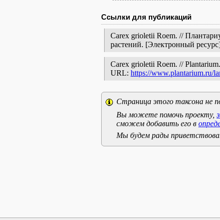
Ссылки для публикаций
Carex grioletii Roem. // Плант
растений. [Электронный ресур
Carex grioletii Roem. // Plantarium.
URL:
https://www.plantarium.ru/l
Страница этого таксона не п
Вы можете помочь проекту,
сможем добавить его в
опред
Мы будем рады приветствоват