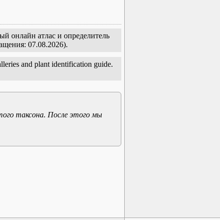
тый онлайн атлас и определитель
ащения: 07.08.2026).
leries and plant identification guide.
того таксона. После этого мы