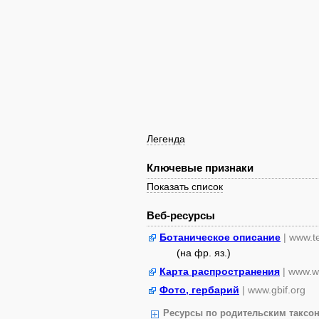
Легенда
Ключевые признаки
Показать список
Веб-ресурсы
Ботаническое описание
| www.t
(на фр. яз.)
Карта распространения
| www.w
Фото, гербарий
| www.gbif.org
Ресурсы по родительским таксон