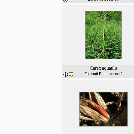
Carex
aquatilis
Евгений Берестовский