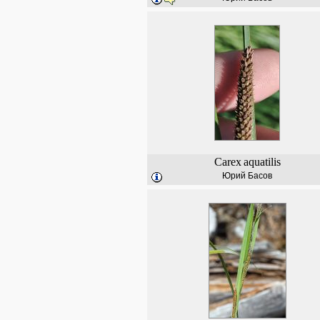
Carex
aquatilis
Юрий Басов