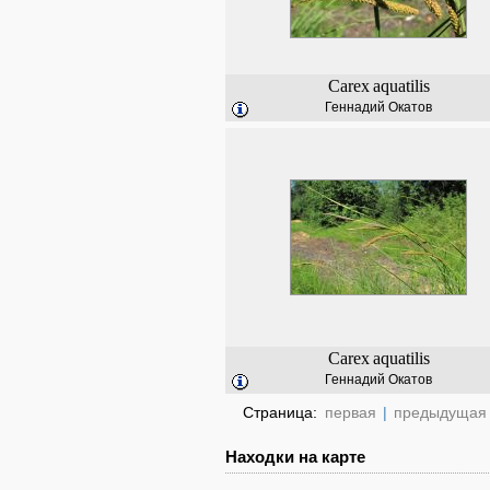
Carex
aquatilis
Геннадий Окатов
Carex
aquatilis
Геннадий Окатов
Страница:
первая
|
предыдущая
Находки на карте