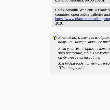
(дата обращения: 09.08.2026).
Carex aquatilis Wahlenb. // Plantar
countries: open online galleries and
https://www.plantarium.ru/lang/en
2026).
Возможно, коллекция изображе
получить исчерпывающее пред
Если у вас есть оригинальны
это растение, то вы можете
опубликовав их на сайте.
Мы будем рады приветствоват
"Плантариум"!