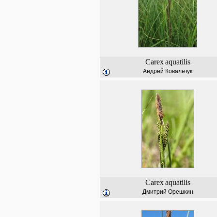
Carex
aquatilis
Андрей Ковальчук
Carex
aquatilis
Дмитрий Орешкин