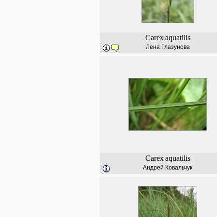
Carex
aquatilis
Лена Глазунова
Carex
aquatilis
Андрей Ковальчук