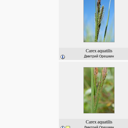
Carex
aquatilis
Дмитрий Орешкин
Carex
aquatilis
Дмитрий Орешкин