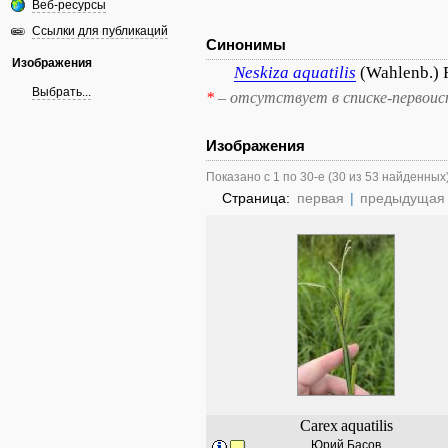
Веб-ресурсы
Ссылки для публикаций
Синонимы
Изображения
Neskiza
aquatilis
(Wahlenb.) 
Выбрать...
*
– отсутствует в списке-первоис
Изображения
Показано с 1 по 30-е (30 из 53 найденных
Страница:
первая
|
предыдущая
Carex
aquatilis
Юрий Басов