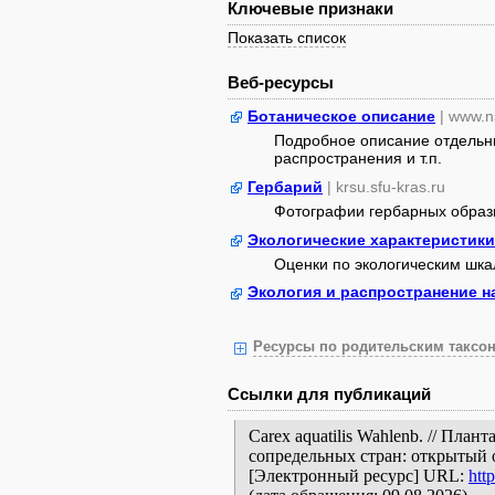
Ключевые признаки
Показать список
Веб-ресурсы
Ботаническое описание
| www.n
Подробное описание отдельны
распространения и т.п.
Гербарий
| krsu.sfu-kras.ru
Фотографии гербарных образ
Экологические характеристики
Оценки по экологическим шк
Экология и распространение н
Ресурсы по родительским таксон
Ссылки для публикаций
Carex aquatilis Wahlenb. // Пла
сопредельных стран: открытый 
[Электронный ресурс] URL:
htt