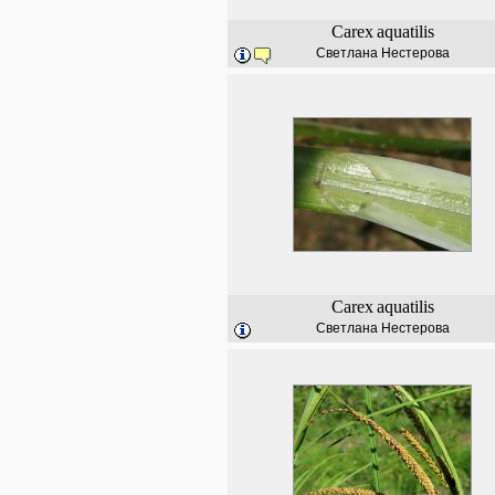
Carex
aquatilis
Светлана Нестерова
Carex
aquatilis
Светлана Нестерова