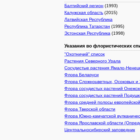
Балтийский регион
(1993)
Калужская область
(2015)
Латвийская Республика
Республика Татарстан
(1995)
Эстонская Республика
(1998)
Указания во флористических спи
"Охотничий" список
Растения Северного Урала
Сосудистые растения Ямало-Ненецк
Флора Беларуси
Флора Сложноцветных, Осоковых и 
Флора сосудистых растений Онежско
Флора сосудистых растений Подушки
Флора средней полосы европейской
Флора Тверской области
Флора Южно-камчатской вулканичес
Флора Ярославской области (Опреде
Центральносибирский заповедник