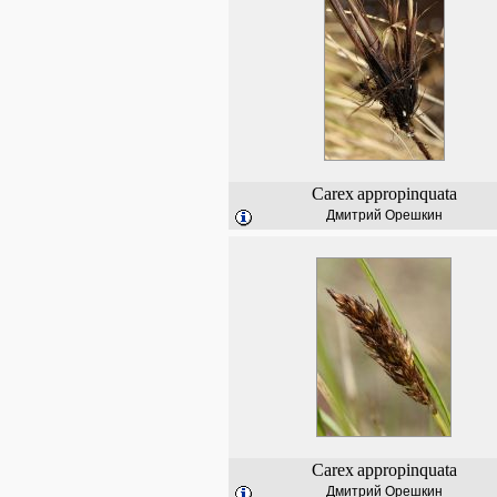
Carex
appropinquata
Дмитрий Орешкин
Carex
appropinquata
Дмитрий Орешкин