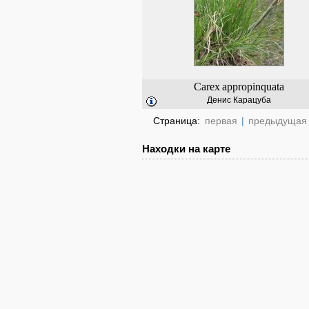
Carex
appropinquata
Денис Карацуба
Страница:
первая
|
предыдущая
Находки на карте