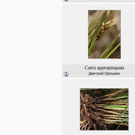
Carex
appropinquata
Дмитрий Орешкин