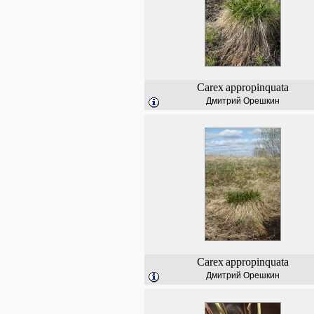
Carex
appropinquata
Дмитрий Орешкин
Carex
appropinquata
Дмитрий Орешкин