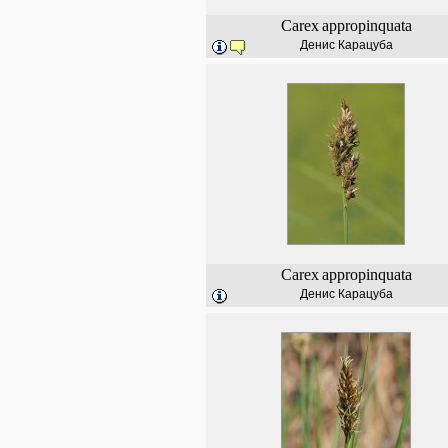
Carex
appropinquata
Денис Карацуба
Carex
appropinquata
Денис Карацуба