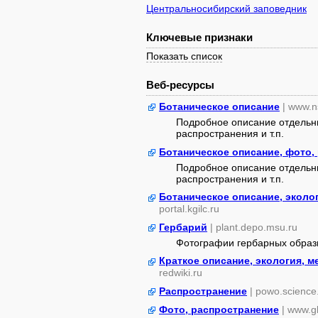
Центральносибирский заповедник
Ключевые признаки
Показать список
Веб-ресурсы
Ботаническое описание
| www.n
Подробное описание отдельны
распространения и т.п.
Ботаническое описание, фото,
Подробное описание отдельны
распространения и т.п.
Ботаническое описание, эколо
portal.kgilc.ru
Гербарий
| plant.depo.msu.ru
Фотографии гербарных образ
Краткое описание, экология, 
redwiki.ru
Распространение
| powo.science
Фото, распространение
| www.gb