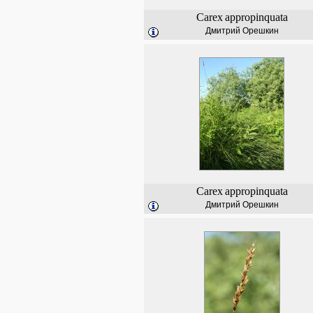
Carex
appropinquata
Дмитрий Орешкин
Carex
appropinquata
Дмитрий Орешкин