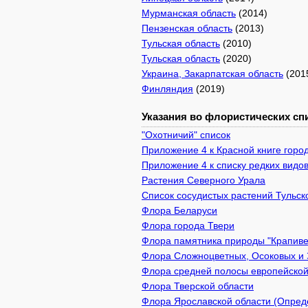
Мурманская область
(2014)
Пензенская область
(2013)
Тульская область
(2010)
Тульская область
(2020)
Украина, Закарпатская область
(201
Финляндия
(2019)
Указания во флористических спи
"Охотничий" список
Приложение 4 к Красной книге город
Приложение 4 к списку редких видов
Растения Северного Урала
Список сосудистых растений Тульск
Флора Беларуси
Флора города Твери
Флора памятника природы "Крапивен
Флора Сложноцветных, Осоковых и 
Флора средней полосы европейской
Флора Тверской области
Флора Ярославской области (Опреде