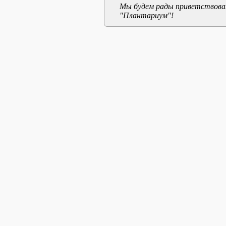
Мы будем рады приветствоват
"Плантариум"!