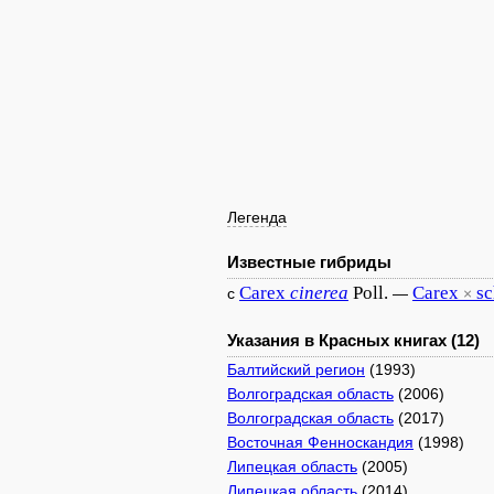
Легенда
Известные гибриды
Carex
cinerea
Poll.
Carex
sc
с
—
×
Указания в Красных книгах (12)
Балтийский регион
(1993)
Волгоградская область
(2006)
Волгоградская область
(2017)
Восточная Фенноскандия
(1998)
Липецкая область
(2005)
Липецкая область
(2014)