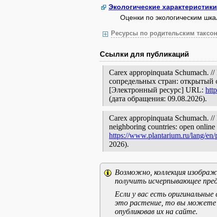
Экологические характеристики
Оценки по экологическим шк
Ресурсы по родительским таксон
Ссылки для публикаций
Carex appropinquata Schumach. 
сопредельных стран: открытый 
[Электронный ресурс] URL:
htt
(дата обращения: 09.08.2026).
Carex appropinquata Schumach. // P
neighboring countries: open online 
https://www.plantarium.ru/lang/en
2026).
Возможно, коллекция изображе
получить исчерпывающее пред
Если у вас есть оригинальны
это растение, то вы можете
опубликовав их на сайте.