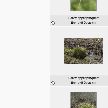
Carex
appropinquata
Дмитрий Орешкин
Carex
appropinquata
Дмитрий Орешкин