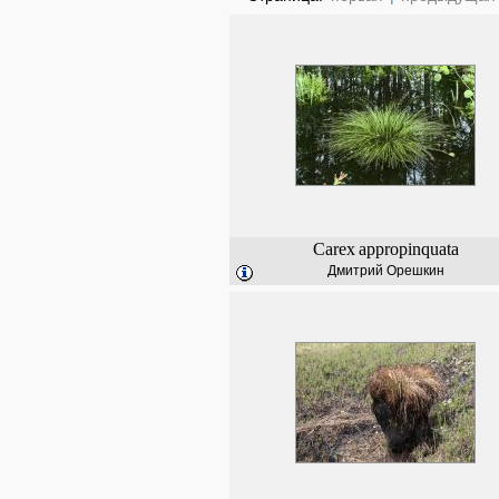
Carex
appropinquata
Дмитрий Орешкин