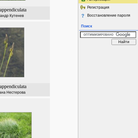
Регистрация
appendiculata
Восстановление пароля
андр Кутенев
Поиск
appendiculata
ана Нестерова