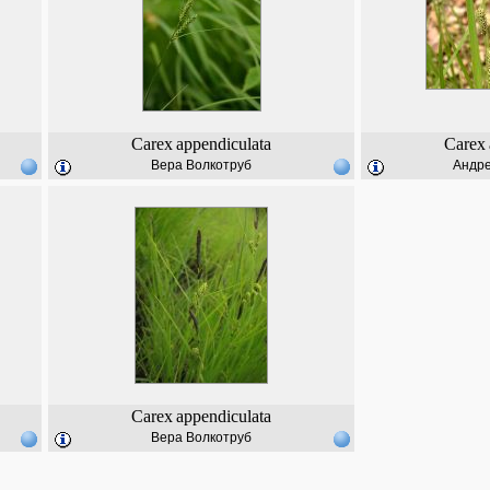
Carex
appendiculata
Carex
Вера Волкотруб
Андр
Carex
appendiculata
Вера Волкотруб