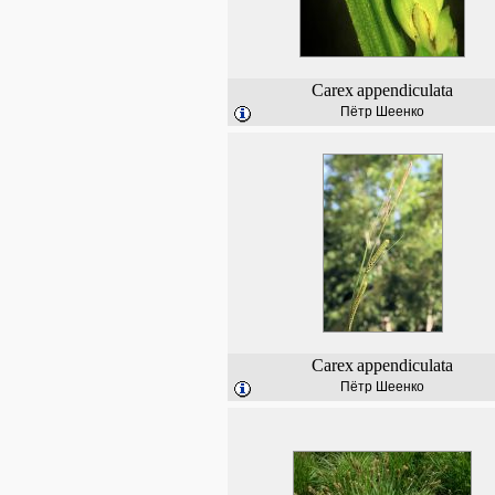
Carex
appendiculata
Пётр Шеенко
Carex
appendiculata
Пётр Шеенко