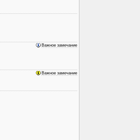
Важное замечание
Важное замечание