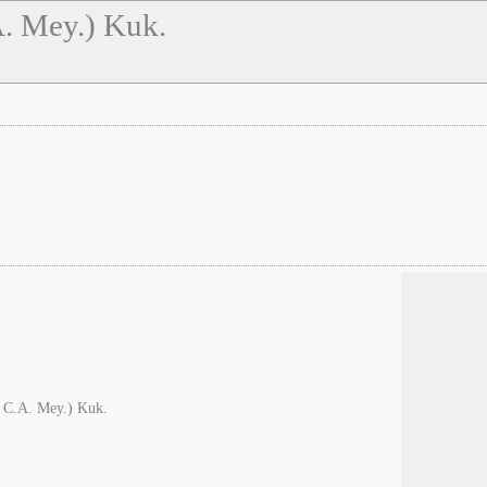
A. Mey.) Kuk.
& C.A. Mey.) Kuk.