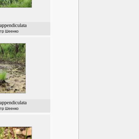
appendiculata
тр Шеенко
appendiculata
тр Шеенко