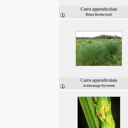
Carex
appendiculata
Вера Волкотруб
Carex
appendiculata
Александр Кутенев