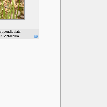
appendiculata
ей Барышенко