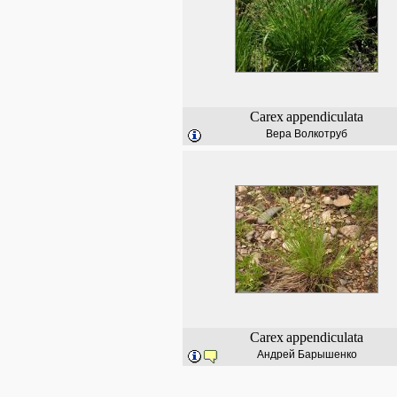
Carex
appendiculata
Вера Волкотруб
Carex
appendiculata
Андрей Барышенко