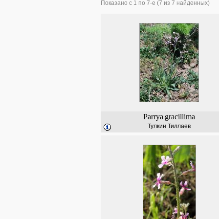
Показано с 1 по 7-е (7 из 7 найденных)
Parrya
gracillima
Тулкин Тиллаев