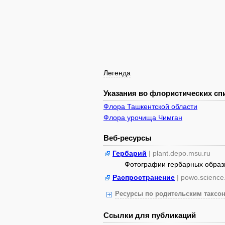
Легенда
Указания во флористических спи
Флора Ташкентской области
Флора урочища Чимган
Веб-ресурсы
Гербарий
| plant.depo.msu.ru
Фотографии гербарных образ
Распространение
| powo.science
Ресурсы по родительским таксон
Ссылки для публикаций