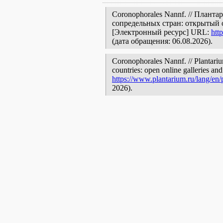
Coronophorales Nannf. // Плант
сопредельных стран: открытый 
[Электронный ресурс] URL:
htt
(дата обращения: 06.08.2026).
Coronophorales Nannf. // Plantariu
countries: open online galleries and
https://www.plantarium.ru/lang/en
2026).