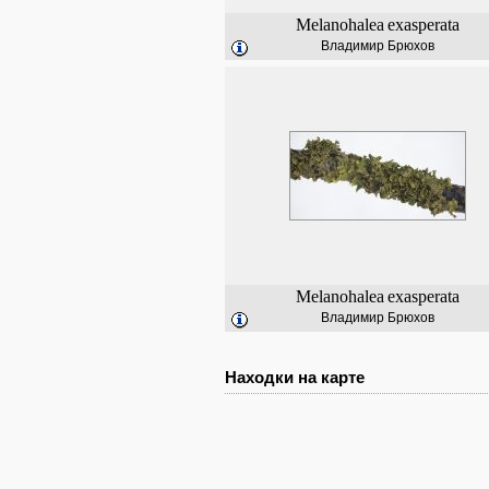
Melanohalea
exasperata
Владимир Брюхов
Melanohalea
exasperata
Владимир Брюхов
Находки на карте