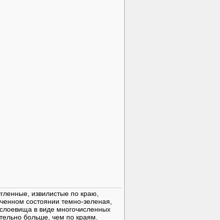
гленные, извилистые по краю,
оченном состоянии темно-зеленая,
 слоевища в виде многочисленных
тельно больше, чем по краям.