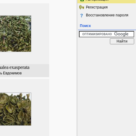
Регистрация
Восстановление пароля
Поиск
alea
exasperata
ь Евдокимов