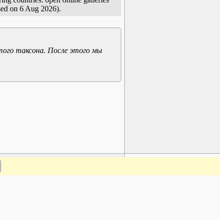
sed on 6 Aug 2026).
того таксона. После этого мы
www.plantarium.ru
Наверх