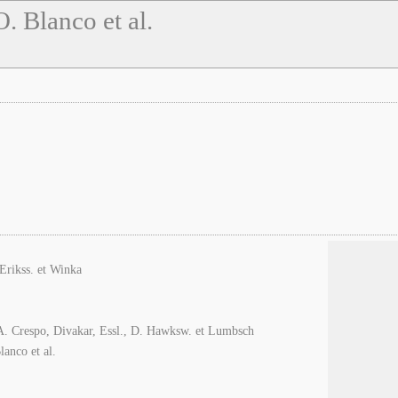
. Blanco et al.
Erikss. et Winka
A. Crespo, Divakar, Essl., D. Hawksw. et Lumbsch
lanco et al.