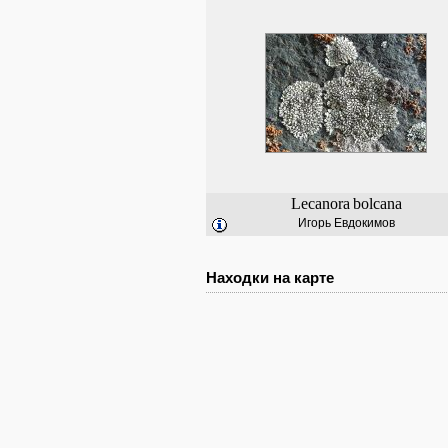
Lecanora
bolcana
Игорь Евдокимов
Находки на карте