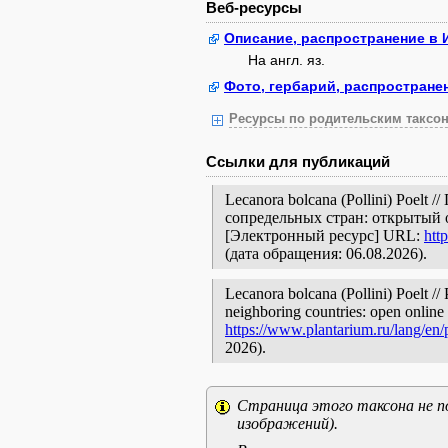
Веб-ресурсы
Описание, распространение в 
На англ. яз.
Фото, гербарий, распростране
Ресурсы по родительским таксон
Ссылки для публикаций
Lecanora bolcana (Pollini) Poel
сопредельных стран: открытый 
[Электронный ресурс] URL:
htt
(дата обращения: 06.08.2026).
Lecanora bolcana (Pollini) Poelt //
neighboring countries: open online 
https://www.plantarium.ru/lang/en
2026).
Страница этого таксона не п
изображений).