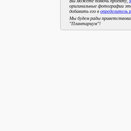
Вы можете помочь проекту,
оригинальные фотографии эт
добавить его в
определитель 
Мы будем рады приветствоват
"Плантариум"!