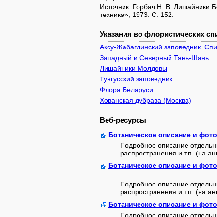
Источник: Горбач Н. В. Лишайники Б
техника», 1973. C. 152.
Указания во флористических спи
Аксу-Жабаглинский заповедник. Сп
Западный и Северный Тянь-Шань
Лишайники Молдовы
Тунгусский заповедник
Флора Беларуси
Хованская дубрава (Москва)
Веб-ресурсы
Ботаническое описание и фот
Подробное описание отдельны
распространения и т.п. (на анг
Ботаническое описание и фот
Подробное описание отдельны
распространения и т.п. (на анг
Ботаническое описание и фот
Подробное описание отдельны