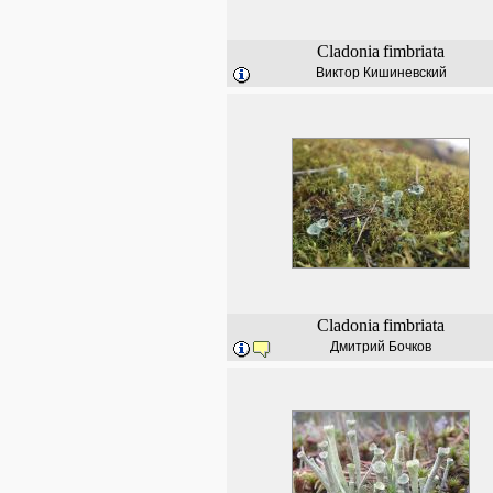
Cladonia
fimbriata
Виктор Кишиневский
Cladonia
fimbriata
Дмитрий Бочков