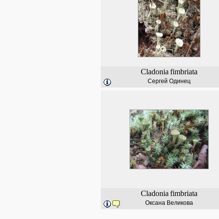
Cladonia
fimbriata
Сергей Одинец
Cladonia
fimbriata
Оксана Великова