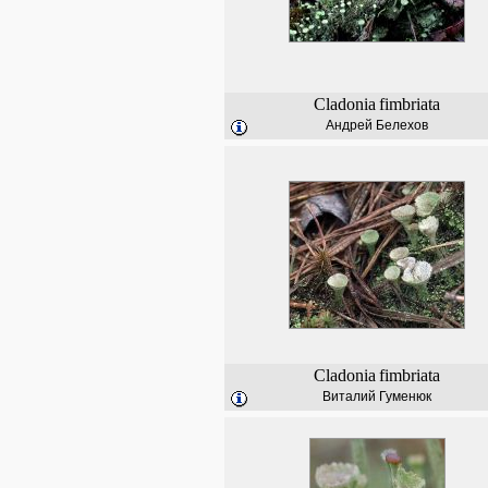
Cladonia
fimbriata
Андрей Белехов
Cladonia
fimbriata
Виталий Гуменюк