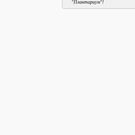
"Плантариум"!