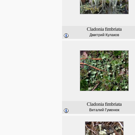
Cladonia
fimbriata
Дмитрий Кулаков
Cladonia
fimbriata
Виталий Гуменюк