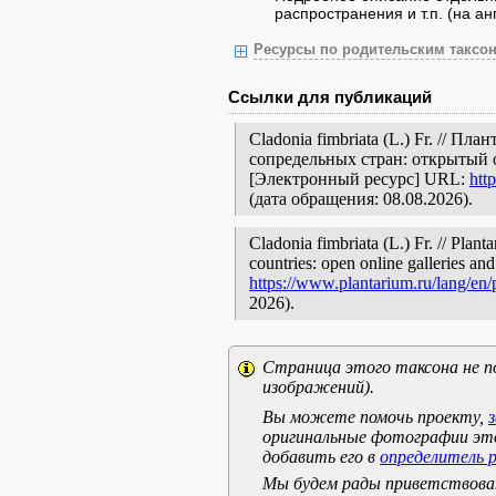
распространения и т.п. (на анг
Ресурсы по родительским таксон
Ссылки для публикаций
Cladonia fimbriata (L.) Fr. // П
сопредельных стран: открытый 
[Электронный ресурс] URL:
htt
(дата обращения: 08.08.2026).
Cladonia fimbriata (L.) Fr. // Plan
countries: open online galleries and
https://www.plantarium.ru/lang/en
2026).
Страница этого таксона не п
изображений).
Вы можете помочь проекту,
оригинальные фотографии эт
добавить его в
определитель 
Мы будем рады приветствоват