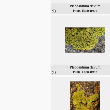
Pleopsidium
flavum
Игорь Евдокимов
Pleopsidium
flavum
Игорь Евдокимов