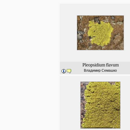
Pleopsidium
flavum
Владимир Семашко