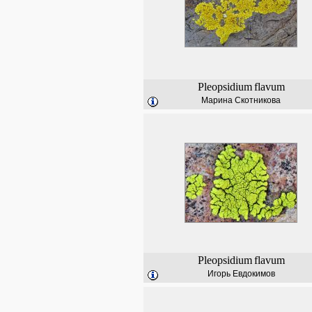
Pleopsidium
flavum
Марина Скотникова
Pleopsidium
flavum
Игорь Евдокимов