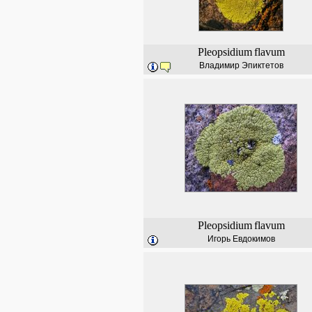
Pleopsidium
flavum
Владимир Эпиктетов
Pleopsidium
flavum
Игорь Евдокимов