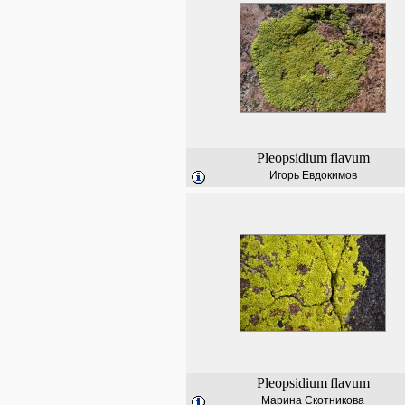
Pleopsidium
flavum
Игорь Евдокимов
Pleopsidium
flavum
Марина Скотникова