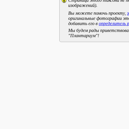
Страница этого таксона не п
изображений).
Вы можете помочь проекту,
оригинальные фотографии эт
добавить его в
определитель 
Мы будем рады приветствоват
"Плантариум"!