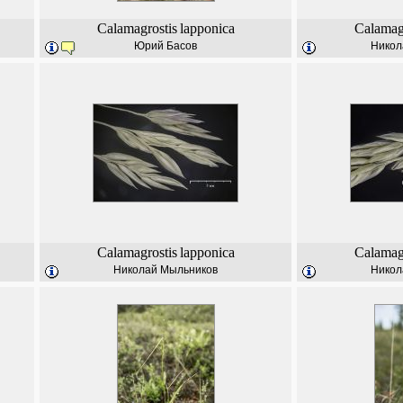
Calamagrostis
lapponica
Calamag
Юрий Басов
Никол
Calamagrostis
lapponica
Calamag
Николай Мыльников
Никол