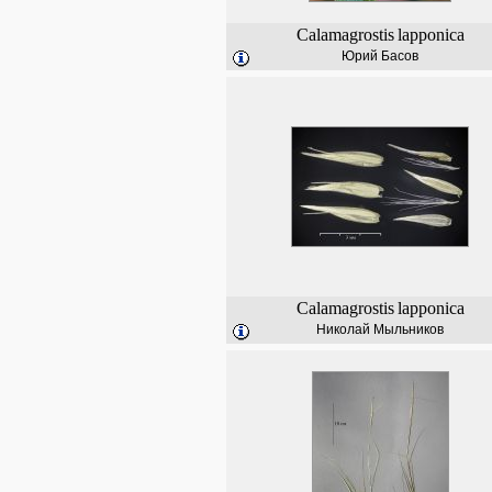
Calamagrostis
lapponica
Юрий Басов
Calamagrostis
lapponica
Николай Мыльников