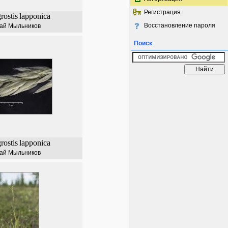
Регистрация
rostis
lapponica
Восстановление пароля
ай Мыльников
Поиск
rostis
lapponica
ай Мыльников