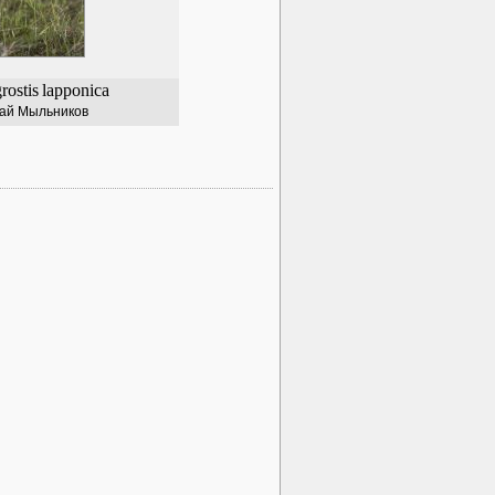
rostis
lapponica
ай Мыльников