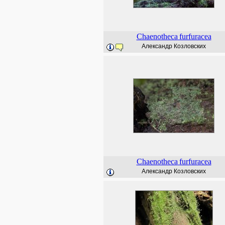
Chaenotheca
furfuracea
Александр Козловских
Chaenotheca
furfuracea
Александр Козловских