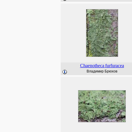
Chaenotheca
furfuracea
Владимир Брюхов