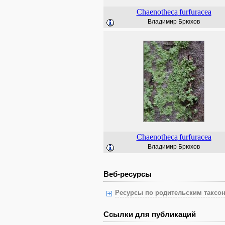
Chaenotheca
furfuracea
Владимир Брюхов
Chaenotheca
furfuracea
Владимир Брюхов
Веб-ресурсы
Ресурсы по родительским таксон
Ссылки для публикаций