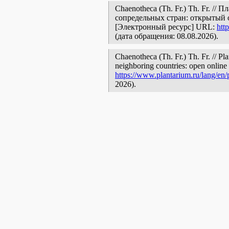
Chaenotheca (Th. Fr.) Th. Fr. /
сопредельных стран: открытый 
[Электронный ресурс] URL:
htt
(дата обращения: 08.08.2026).
Chaenotheca (Th. Fr.) Th. Fr. // Pl
neighboring countries: open online 
https://www.plantarium.ru/lang/en
2026).