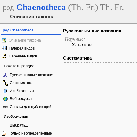
Chaenotheca
(Th. Fr.) Th. Fr.
род
Описание таксона
род Chaenotheca
Русскоязычные названия
Научные:
Описание таксона
Хенотека
Галерея видов
Перечень видов
Систематика
Показать раздел
Русскоязычные названия
Систематика
Изображения
Веб-ресурсы
Ссылки для публикаций
Изображения
Выбрать...
Только неопределённые