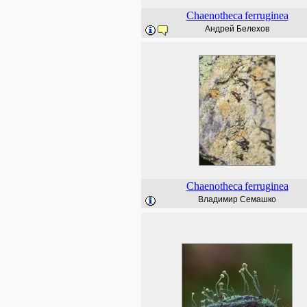
Chaenotheca
ferruginea
Андрей Белехов
Chaenotheca
ferruginea
Владимир Семашко