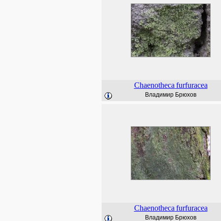
Chaenotheca
furfuracea
Владимир Брюхов
Chaenotheca
furfuracea
Владимир Брюхов