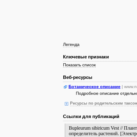
Легенда
Ключевые признаки
Показать список
Веб-ресурсы
Ботаническое описание
| www.n
Подробное описание отдельных
Ресурсы по родительским таксон
Ссылки для публикаций
Bupleurum sibiricum Vest // Пл
определитель растений. [Элект