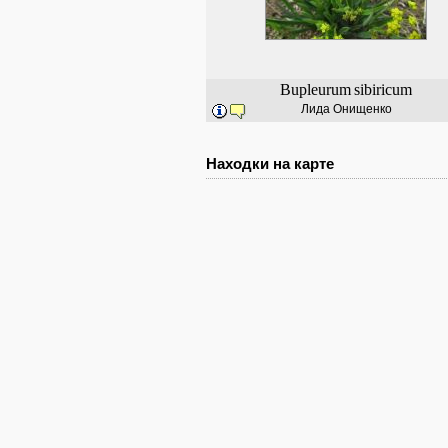
Bupleurum
sibiricum
Лида Онищенко
Находки на карте