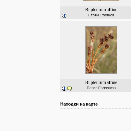
Bupleurum
affine
Стоян Стоянов
Bupleurum
affine
Павел Евсеенков
Находки на карте