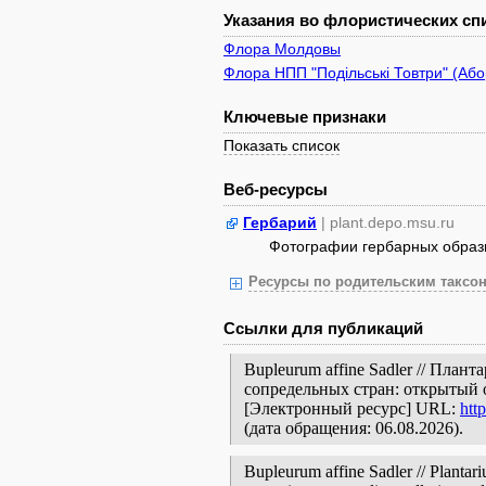
Указания во флористических спи
Флора Молдовы
Флора НПП "Подільські Товтри" (Або
Ключевые признаки
Показать список
Веб-ресурсы
Гербарий
| plant.depo.msu.ru
Фотографии гербарных образ
Ресурсы по родительским таксон
Ссылки для публикаций
Bupleurum affine Sadler // План
сопредельных стран: открытый 
[Электронный ресурс] URL:
htt
(дата обращения: 06.08.2026).
Bupleurum affine Sadler // Plantar