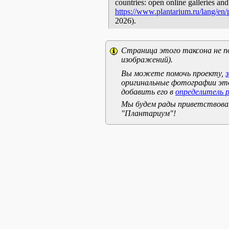
countries: open online galleries and
https://www.plantarium.ru/lang/en
2026).
Страница этого таксона не п
изображений).
Вы можете помочь проекту,
оригинальные фотографии эт
добавить его в
определитель 
Мы будем рады приветствоват
"Плантариум"!