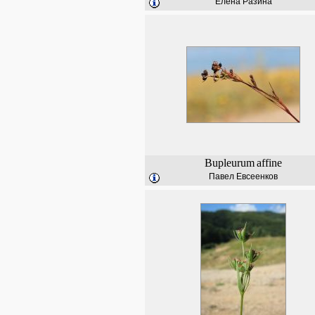
Елена Разина
Bupleurum
affine
Павел Евсеенков