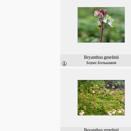
Bryanthus
gmelinii
Борис Большаков
Bryanthus
gmelinii