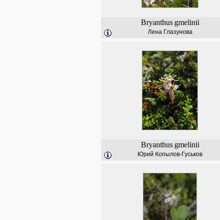
Bryanthus
gmelinii
Лена Глазунова
Bryanthus
gmelinii
Юрий Копылов-Гуськов