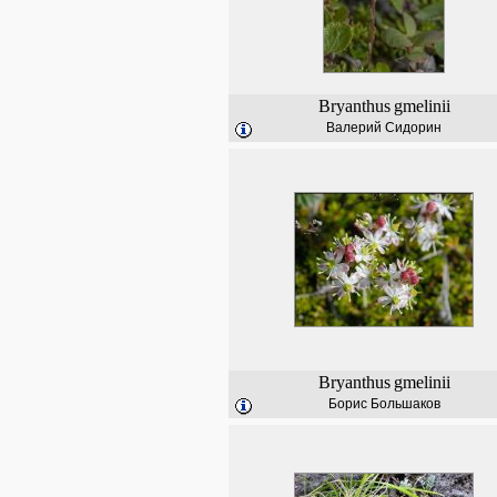
Bryanthus
gmelinii
Валерий Сидорин
Bryanthus
gmelinii
Борис Большаков