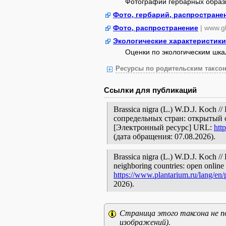
Фотографии гербарных образ
Фото, гербарий, распростране
Фото, распространение
| www.gb
Экологические характеристики
Оценки по экологическим шк
Ресурсы по родительским таксон
Ссылки для публикаций
Brassica nigra (L.) W.D.J. Koch
сопредельных стран: открытый 
[Электронный ресурс] URL:
htt
(дата обращения: 07.08.2026).
Brassica nigra (L.) W.D.J. Koch // 
neighboring countries: open online 
https://www.plantarium.ru/lang/en
2026).
Страница этого таксона не п
изображений).