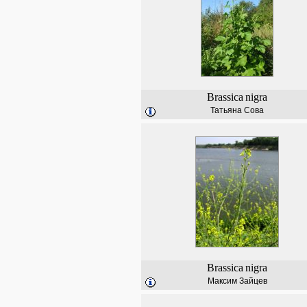
Brassica
nigra
Татьяна Сова
Brassica
nigra
Максим Зайцев