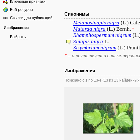
Ключевые признаки
Веб-ресурсы
Синонимы
Ссылки для публикаций
Melanosinapis
nigra
(L.) Cale
Изображения
Mutarda
nigra
(L.) Bernh.
*
Rhamphospermum
nigrum
(L.
Выбрать...
Sinapis
nigra
L.
Sisymbrium
nigrum
(L.) Prantl
*
– отсутствует в списке-первоис
Изображения
Показано с 1 по 13-е (13 из 13 найденных