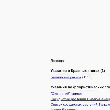
Легенда
Указания в Красных книгах (1)
Балтийский регион
(1993)
Указания во флористических спи
"Охотничий" список
Сосудистые растения Ямало-Ненецк
Список сосудистых растений Тульск
Флора Беларуси