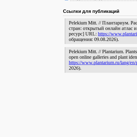
Ссылки для публикаций
Pelekium Mitt. // Плантариум. 
стран: открытый онлайн атлас 
ресурс] URL:
https://www.plantar
обращения: 09.08.2026).
Pelekium Mitt. // Plantarium. Plant
open online galleries and plant ide
https://www.plantarium.ru/lang/en
2026).