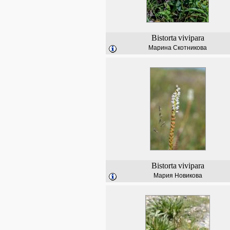
Bistorta
vivipara
Марина Скотникова
Bistorta
vivipara
Мария Новикова