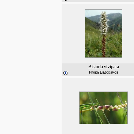
Bistorta
vivipara
Игорь Евдокимов