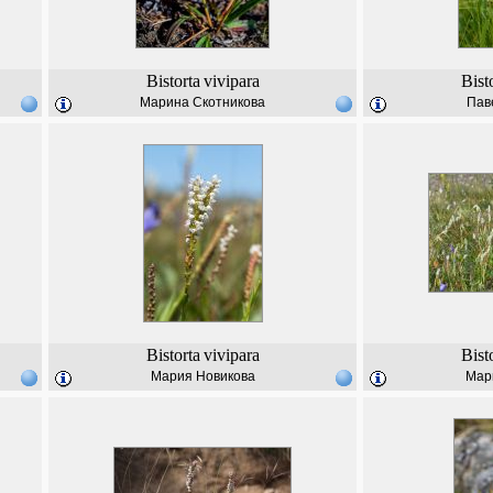
Bistorta
vivipara
Bist
Марина Скотникова
Пав
Bistorta
vivipara
Bist
Мария Новикова
Мар