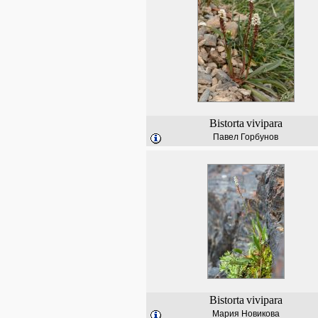
Bistorta
vivipara
Павел Горбунов
Bistorta
vivipara
Мария Новикова