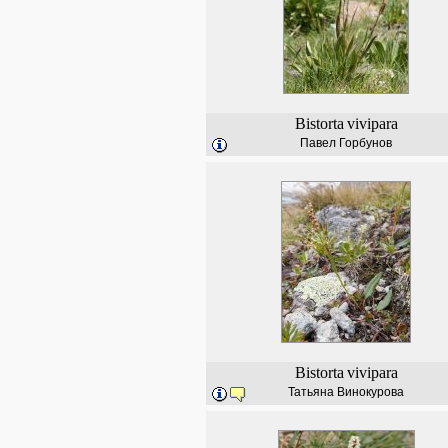
Bistorta
vivipara
Павел Горбунов
Bistorta
vivipara
Татьяна Винокурова