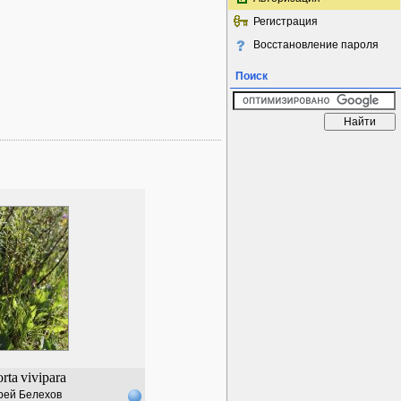
Регистрация
Восстановление пароля
Поиск
orta
vivipara
рей Белехов