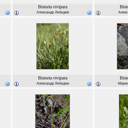
Bistorta
vivipara
Bist
Александр Лебедев
Алекс
Bistorta
vivipara
Bist
Александр Лебедев
Марин