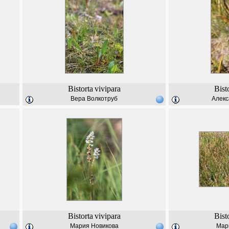
Bistorta
vivipara
Bist
Вера Волкотруб
Алекс
Bistorta
vivipara
Bist
Мария Новикова
Мар