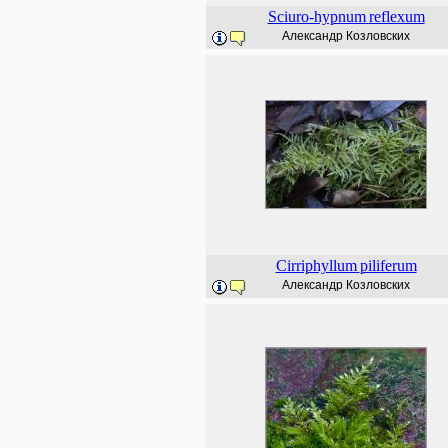
Sciuro-hypnum
reflexum
Александр Козловских
Cirriphyllum
piliferum
Александр Козловских