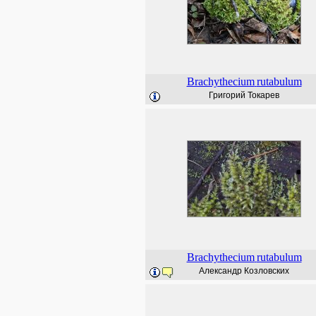
Brachythecium
rutabulum
Григорий Токарев
Brachythecium
rutabulum
Александр Козловских