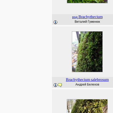
Brachythecium
род
Виталий Гуменюк
Brachythecium
salebrosum
Андрей Белехов