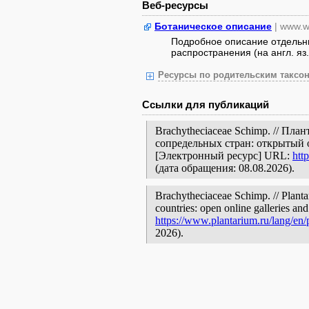
Веб-ресурсы
Ботаническое описание
| www.w
Подробное описание отдельны
распространения (на англ. яз.
Ресурсы по родительским таксон
Ссылки для публикаций
Brachytheciaceae Schimp. // Пл
сопредельных стран: открытый 
[Электронный ресурс] URL:
htt
(дата обращения: 08.08.2026).
Brachytheciaceae Schimp. // Planta
countries: open online galleries and
https://www.plantarium.ru/lang/en
2026).