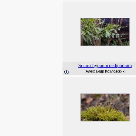
Sciuro-hypnum
oedipodium
Александр Козловских