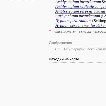
Amblystegium
juratzkanum
Sc
Amblystegium
radicale
ju
var.
Amblystegium
serpens
ju
ssp.
Eurhynchium
juratzkanum
(Sc
Hypnum
juratzkanum
(Schimp
Hypnum
serpens
juratzka
var.
*
– отсутствует в списке-первоис
Изображения
На "Плантариуме" пока нет н
Находки на карте