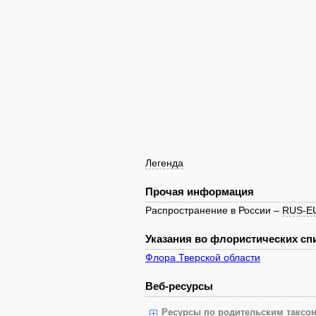
Легенда
Прочая информация
Распространение в России –
RUS-E
Указания во флористических спи
Флора Тверской области
Веб-ресурсы
Ресурсы по родительским таксон