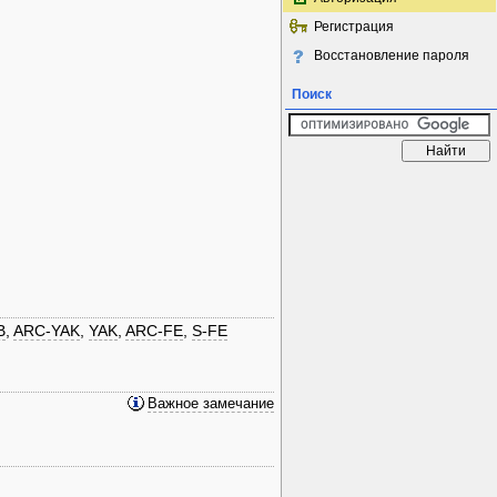
Регистрация
Восстановление пароля
Поиск
B
,
ARC-YAK
,
YAK
,
ARC-FE
,
S-FE
Важное замечание