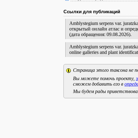
Ссылки для публикаций
Amblystegium serpens var. jurat
открытый онлайн атлас и опред
(дата обращения: 09.08.2026).
Amblystegium serpens var. juratzka
online galleries and plant identifi
Страница этого таксона не п
Вы можете помочь проекту,
сможем добавить его в
опред
Мы будем рады приветствоват