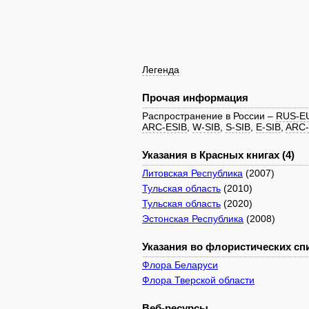
Легенда
Прочая информация
Распространение в России –
RUS-E
ARC-ESIB
,
W-SIB
,
S-SIB
,
E-SIB
,
ARC
Указания в Красных книгах (4)
Литовская Республика
(2007)
Тульская область
(2010)
Тульская область
(2020)
Эстонская Республика
(2008)
Указания во флористических спи
Флора Беларуси
Флора Тверской области
Веб-ресурсы