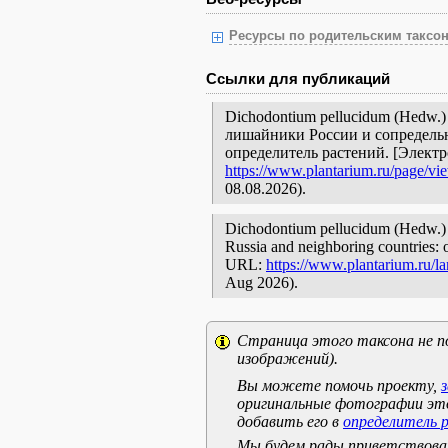
Ресурсы по родительским таксон
Ссылки для публикаций
Dichodontium pellucidum (Hedw.)
лишайники России и сопредельн
определитель растений. [Элект
https://www.plantarium.ru/page/vi
08.08.2026).
Dichodontium pellucidum (Hedw.) S
Russia and neighboring countries: o
URL:
https://www.plantarium.ru/l
Aug 2026).
Страница этого таксона не п
изображений).
Вы можете помочь проекту,
оригинальные фотографии эт
добавить его в
определитель 
Мы будем рады приветствоват