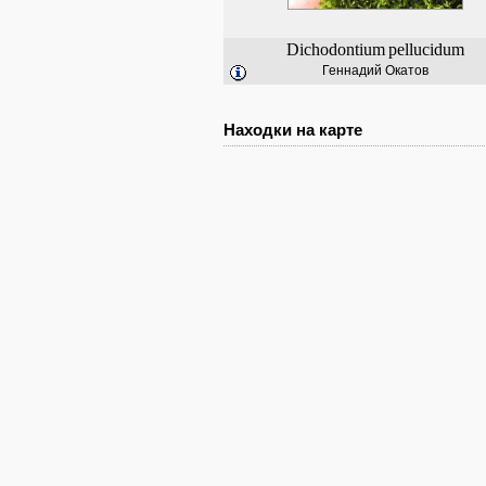
Dichodontium
pellucidum
Геннадий Окатов
Находки на карте