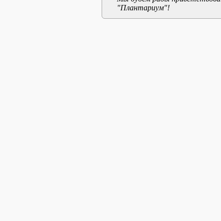
"Плантариум"!