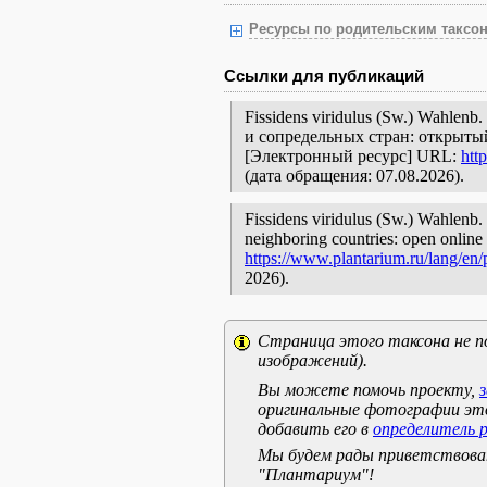
Ресурсы по родительским таксон
Ссылки для публикаций
Fissidens viridulus (Sw.) Wahle
и сопредельных стран: открытый
[Электронный ресурс] URL:
htt
(дата обращения: 07.08.2026).
Fissidens viridulus (Sw.) Wahlenb. 
neighboring countries: open online 
https://www.plantarium.ru/lang/en
2026).
Страница этого таксона не п
изображений).
Вы можете помочь проекту,
оригинальные фотографии эт
добавить его в
определитель 
Мы будем рады приветствоват
"Плантариум"!