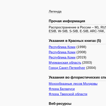
Легенда
Прочая информация
Распространение в России – M),
RU
ESIB
,
W-SIB
,
S-SIB
,
E-SIB
,
ARC-YAK
,
Указания в Красных книгах (5)
Республика Коми
(1998)
Республика Коми
(2008)
Республика Коми
(2019)
Мурманская область
(2003)
Город Санкт-Петербург
(2004)
Указания во флористических спи
Мохообразные лесов Молдовы
Флора Беларуси
Флора Тверской области
Веб-ресурсы