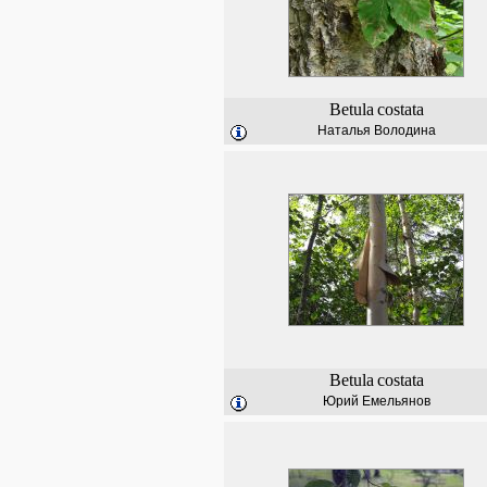
Betula
costata
Наталья Володина
Betula
costata
Юрий Емельянов