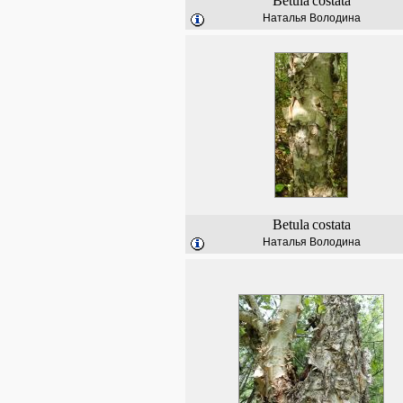
Betula
costata
Наталья Володина
Betula
costata
Наталья Володина