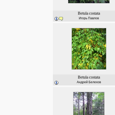
Betula
costata
Игорь Павлов
Betula
costata
Андрей Белехов