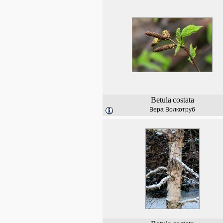
Betula
costata
Вера Волкотруб