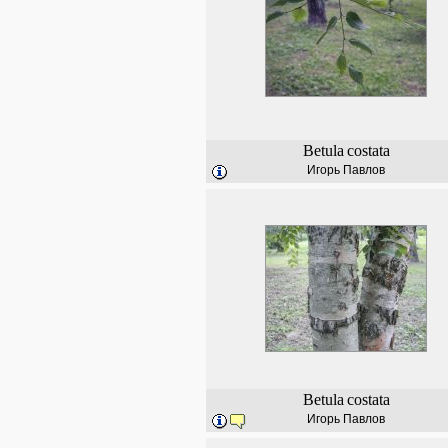
Betula
costata
Игорь Павлов
Betula
costata
Игорь Павлов