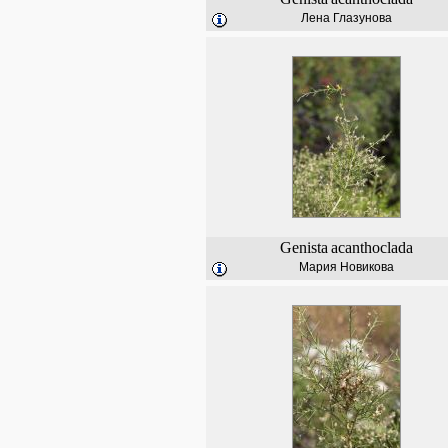
Лена Глазунова
Genista
acanthoclada
Мария Новикова