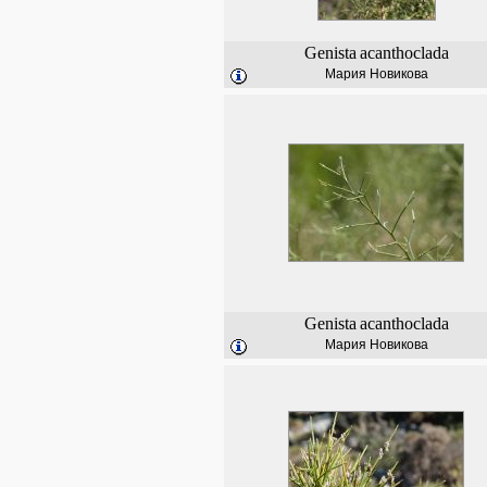
Genista
acanthoclada
Мария Новикова
Genista
acanthoclada
Мария Новикова