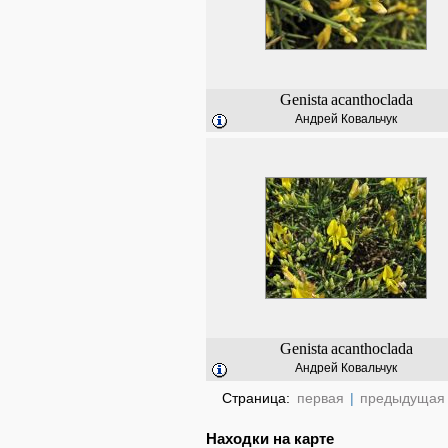
Genista
acanthoclada
Андрей Ковальчук
Genista
acanthoclada
Андрей Ковальчук
Страница:
первая
|
предыдущая
Находки на карте