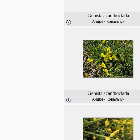
Genista
acanthoclada
Андрей Ковальчук
Genista
acanthoclada
Андрей Ковальчук