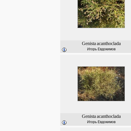
Genista
acanthoclada
Игорь Евдокимов
Genista
acanthoclada
Игорь Евдокимов