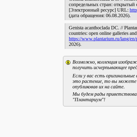
сопредельных стран: открытый 
[Электронный ресурс] URL:
htt
(дата обращения: 06.08.2026).
Genista acanthoclada DC. // Planta
countries: open online galleries and
https://www.plantarium.ru/lang/en
2026).
Возможно, коллекция изображе
получить исчерпывающее пред
Если у вас есть оригинальны
это растение, то вы можете
опубликовав их на сайте.
Мы будем рады приветствоват
"Плантариум"!