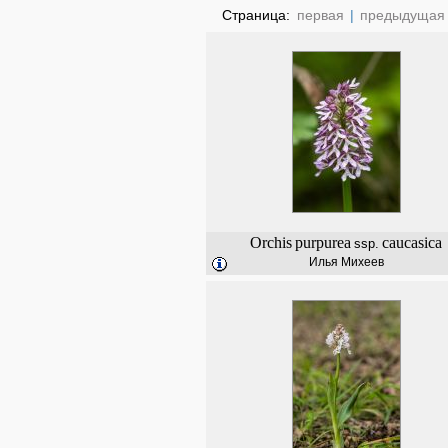
Страница:
первая
|
предыдущая
Orchis
purpurea
caucasica
ssp.
Илья Михеев