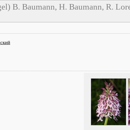
el) B. Baumann, H. Baumann, R. Lore
зский