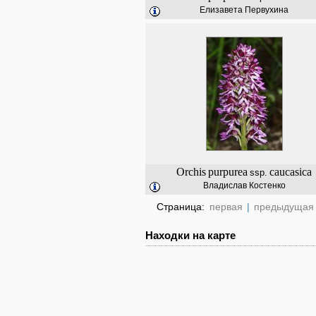
Елизавета Первухина
Orchis
purpurea
caucasica
ssp.
Владислав Костенко
Страница:
первая
|
предыдущая
Находки на карте