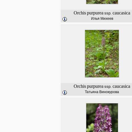
Orchis
purpurea
caucasica
ssp.
Илья Михеев
Orchis
purpurea
caucasica
ssp.
Татьяна Винокурова