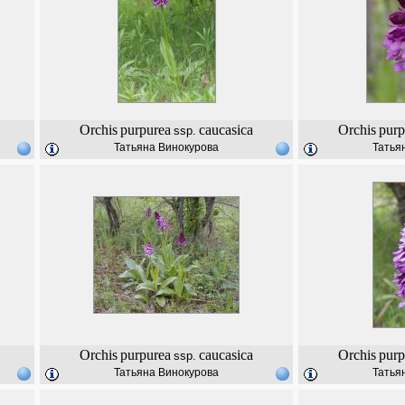
Orchis
purpurea
caucasica
Orchis
purp
ssp.
Татьяна Винокурова
Татья
Orchis
purpurea
caucasica
Orchis
purp
ssp.
Татьяна Винокурова
Татья