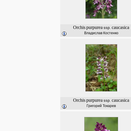
Orchis
purpurea
caucasica
ssp.
Владислав Костенко
Orchis
purpurea
caucasica
ssp.
Григорий Токарев