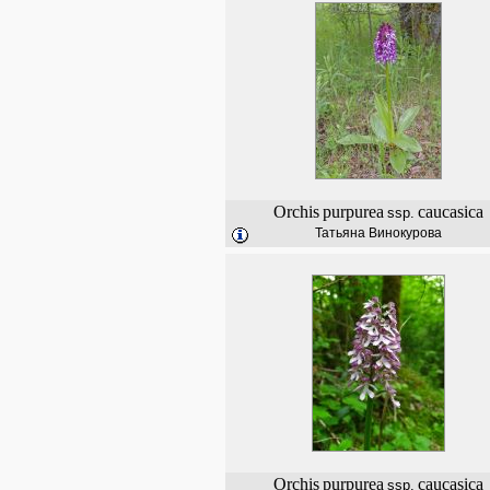
Orchis
purpurea
caucasica
ssp.
Татьяна Винокурова
Orchis
purpurea
caucasica
ssp.