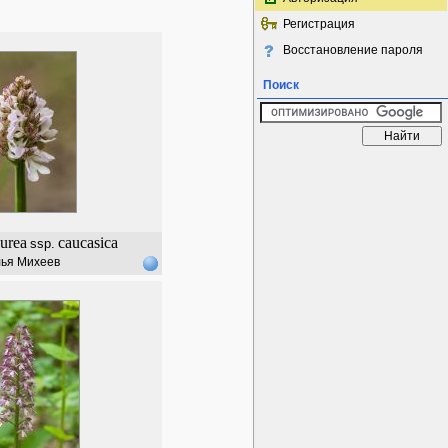
Регистрация
Восстановление пароля
Поиск
urea
caucasica
ssp.
ья Михеев