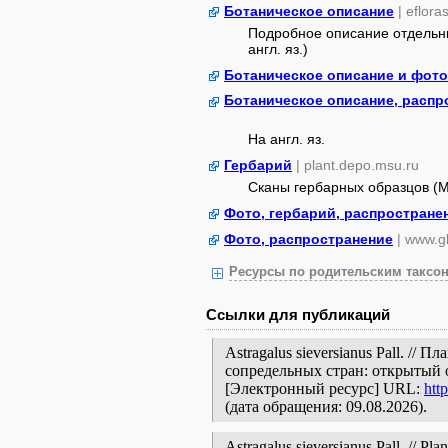
Ботаническое описание
| eflora
Подробное описание отдельны
англ. яз.)
Ботаническое описание и фот
Ботаническое описание, распр
На англ. яз.
Гербарий
| plant.depo.msu.ru
Сканы гербарных образцов (
Фото, гербарий, распростране
Фото, распространение
| www.gb
Ресурсы по родительским таксон
Ссылки для публикаций
Astragalus sieversianus Pall. //
сопредельных стран: открытый 
[Электронный ресурс] URL:
htt
(дата обращения: 09.08.2026).
Astragalus sieversianus Pall. // Pla