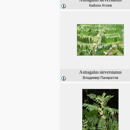
Кайхон Атоев
Astragalus
sieversianus
Владимир Панкратов