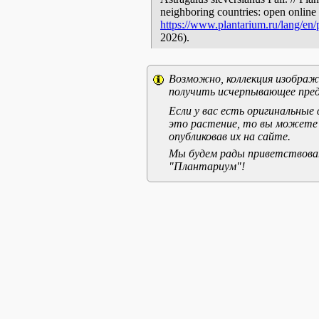
neighboring countries: open online 
https://www.plantarium.ru/lang/en
2026).
Возможно, коллекция изображе
получить исчерпывающее пред
Если у вас есть оригинальны
это растение, то вы можете
опубликовав их на сайте.
Мы будем рады приветствоват
"Плантариум"!