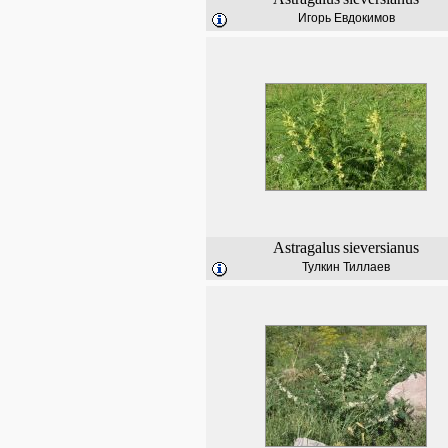
Игорь Евдокимов
Astragalus
sieversianus
Тулкин Тиллаев