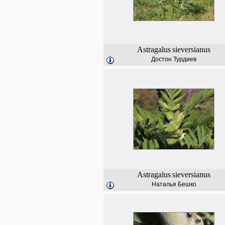
Astragalus
sieversianus
Достон Турдиев
Astragalus
sieversianus
Наталья Бешко