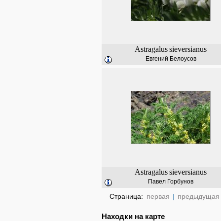
Astragalus
sieversianus
Евгений Белоусов
Astragalus
sieversianus
Павел Горбунов
Страница:
первая
|
предыдущая
Находки на карте