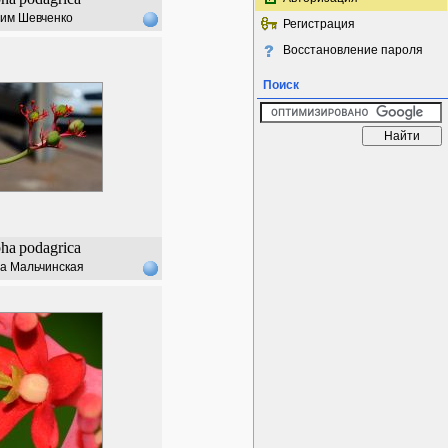
им Шевченко
Регистрация
Восстановление пароля
Поиск
pha
podagrica
а Мальчинская