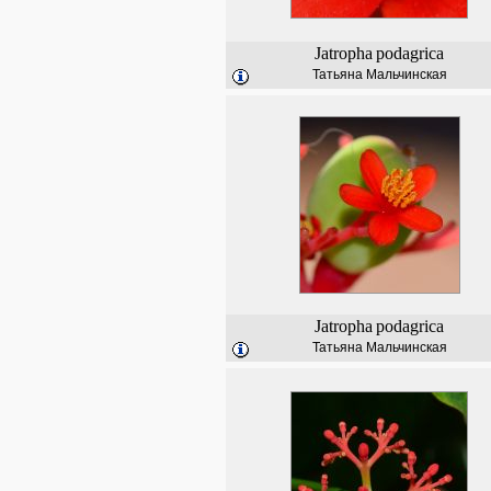
Jatropha
podagrica
Татьяна Мальчинская
Jatropha
podagrica
Татьяна Мальчинская