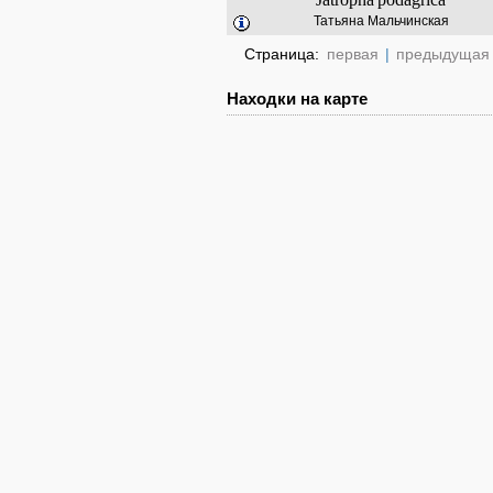
Татьяна Мальчинская
Страница:
первая
|
предыдущая
Находки на карте