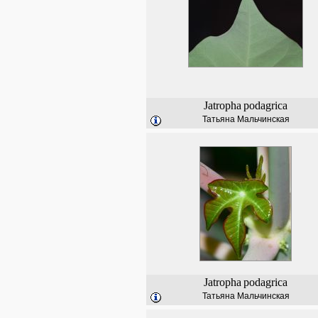
Jatropha
podagrica
Татьяна Мальчинская
Jatropha
podagrica
Татьяна Мальчинская