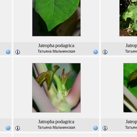
Jatropha
podagrica
Jatro
Татьяна Мальчинская
Татьян
Jatropha
podagrica
Jatro
Татьяна Мальчинская
Татьян