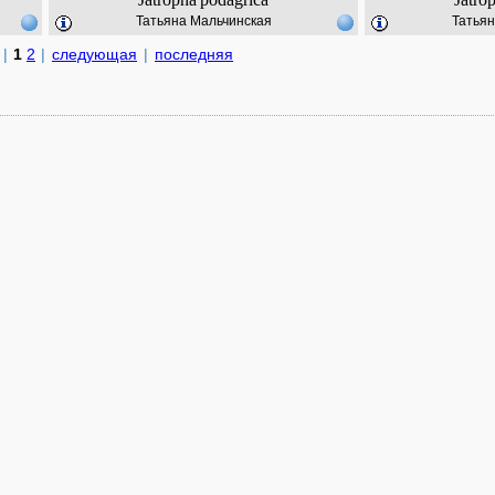
Татьяна Мальчинская
Татьян
|
1
2
|
следующая
|
последняя