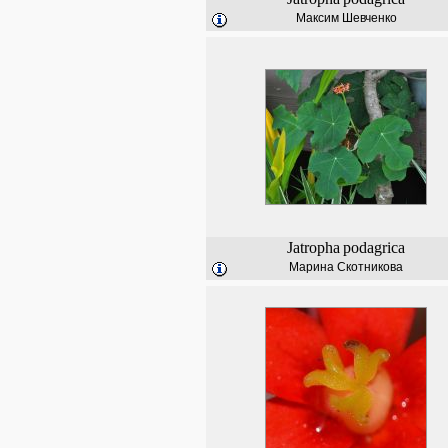
Максим Шевченко
Jatropha
podagrica
Марина Скотникова