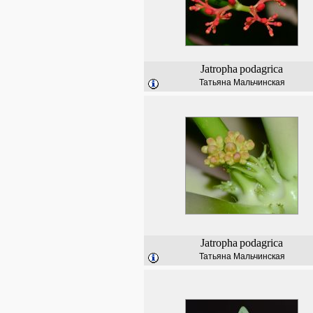
Jatropha
podagrica
Татьяна Мальчинская
Jatropha
podagrica
Татьяна Мальчинская