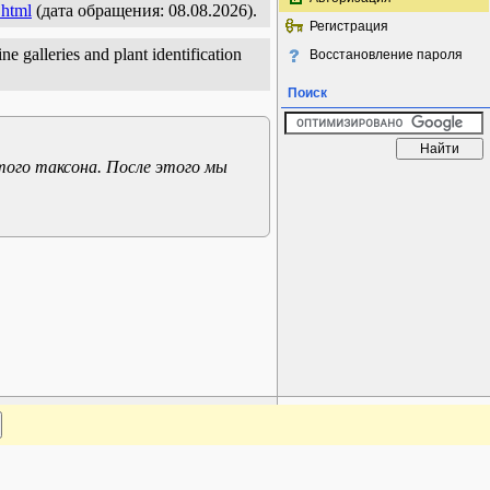
.html
(дата обращения: 08.08.2026).
Регистрация
e galleries and plant identification
Восстановление пароля
Поиск
того таксона. После этого мы
www.plantarium.ru
Наверх