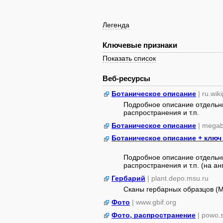
Легенда
Ключевые признаки
Показать список
Веб-ресурсы
Ботаническое описание
| ru.wik
Подробное описание отдельны
распространения и т.п.
Ботаническое описание
| megab
Ботаническое описание + ключ
Подробное описание отдельны
распространения и т.п. (на анг
Гербарий
| plant.depo.msu.ru
Сканы гербарных образцов (
Фото
| www.gbif.org
Фото, распространение
| powo.