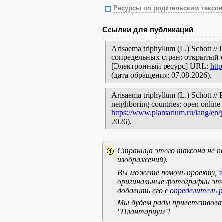
Ресурсы по родительским таксон
Ссылки для публикаций
Arisaema triphyllum (L.) Schott
сопредельных стран: открытый 
[Электронный ресурс] URL:
htt
(дата обращения: 07.08.2026).
Arisaema triphyllum (L.) Schott // 
neighboring countries: open online 
https://www.plantarium.ru/lang/en
2026).
Страница этого таксона не п
изображений).
Вы можете помочь проекту,
оригинальные фотографии эт
добавить его в
определитель 
Мы будем рады приветствоват
"Плантариум"!