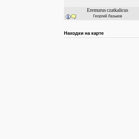
Eremurus
czatkalicus
Георгий Лазьков
Находки на карте