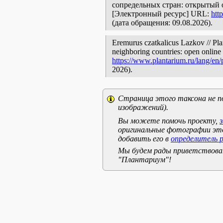
сопредельных стран: открытый 
[Электронный ресурс] URL:
htt
(дата обращения: 09.08.2026).
Eremurus czatkalicus Lazkov // Pla
neighboring countries: open online 
https://www.plantarium.ru/lang/en
2026).
Страница этого таксона не п
изображений).
Вы можете помочь проекту,
оригинальные фотографии эт
добавить его в
определитель 
Мы будем рады приветствоват
"Плантариум"!