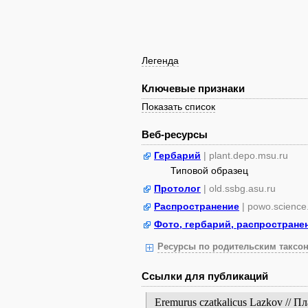
Легенда
Ключевые признаки
Показать список
Веб-ресурсы
Гербарий
| plant.depo.msu.ru
Типовой образец
Протолог
| old.ssbg.asu.ru
Распространение
| powo.science
Фото, гербарий, распростране
Ресурсы по родительским таксон
Ссылки для публикаций
Eremurus czatkalicus Lazkov //