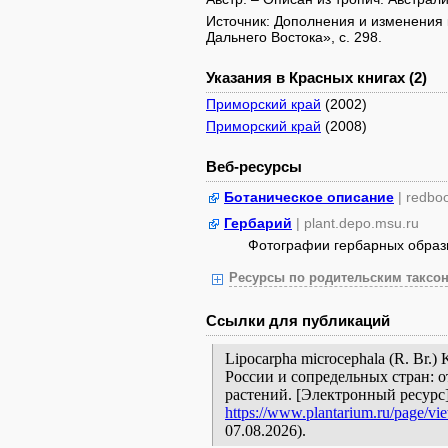
Источник: Дополнения и изменения 
Дальнего Востока», с. 298.
Указания в Красных книгах (2)
Приморский край
(2002)
Приморский край
(2008)
Веб-ресурсы
Ботаническое описание
| redbo
Гербарий
| plant.depo.msu.ru
Фотографии гербарных образ
Ресурсы по родительским таксон
Ссылки для публикаций
Lipocarpha microcephala (R. Br.
России и сопредельных стран: 
растений. [Электронный ресурс
https://www.plantarium.ru/page/vi
07.08.2026).