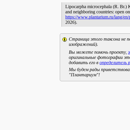
Lipocarpha microcephala (R. Br.) K
and neighboring countries: open onl
https://www.plantarium.ru/lang/en
2026).
Страница этого таксона не п
изображений).
Вы можете помочь проекту,
оригинальные фотографии эт
добавить его в
определитель 
Мы будем рады приветствоват
"Плантариум"!