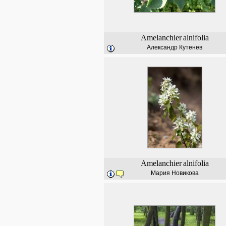
Amelanchier
alnifolia
Александр Кутенев
Amelanchier
alnifolia
Мария Новикова