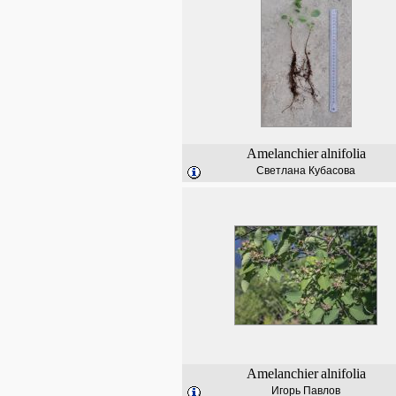
Amelanchier
alnifolia
Светлана Кубасова
Amelanchier
alnifolia
Игорь Павлов