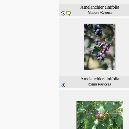
Amelanchier
alnifolia
Мария Жукова
Amelanchier
alnifolia
Юлия Райская