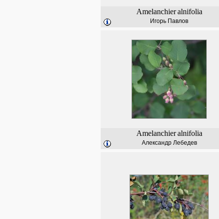
Amelanchier
alnifolia
Игорь Павлов
Amelanchier
alnifolia
Александр Лебедев