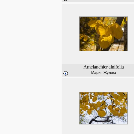
Amelanchier
alnifolia
Мария Жукова