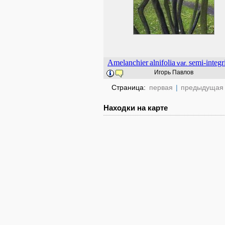
Amelanchier
alnifolia
semi-integri
var.
Игорь Павлов
Страница:
первая
|
предыдущая
Находки на карте