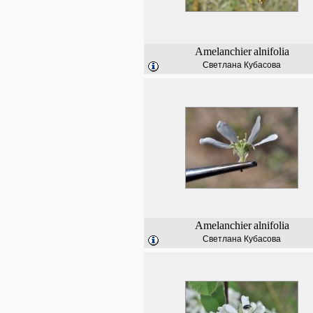
Amelanchier
alnifolia
Светлана Кубасова
Amelanchier
alnifolia
Светлана Кубасова