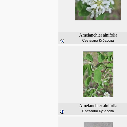
Amelanchier
alnifolia
Светлана Кубасова
Amelanchier
alnifolia
Светлана Кубасова