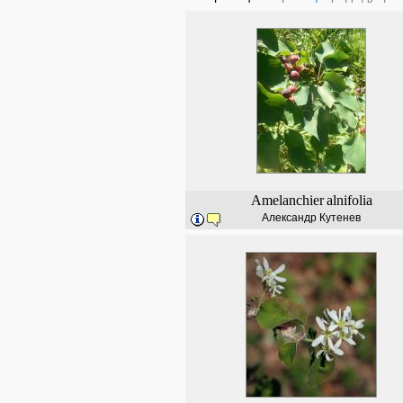
Amelanchier
alnifolia
Александр Кутенев