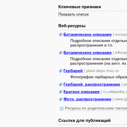
Ключевые признаки
Показать список
Веб-ресурсы
Ботаническое описание
| ecosy
Подробное описание отдельны
распространения и т.п.
Ботаническое описание
| eflora
Подробное описание отдельны
распространения (на англ. яз.
Гербарий
| plant.depo.msu.ru
Фотографии гербарных образ
Гербарий, распространение
| 
Краткое описание
| ru.wikipedia.
Фото, распространение
| www.gb
Ресурсы по родительским таксон
Ссылки для публикаций