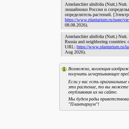
Amelanchier alnifolia (Nutt.) Nut
лишайники России и сопредельн
определитель растений. [Элект
https://www.plantarium.ru/page/vi
08.08.2026).
Amelanchier alnifolia (Nutt.) Nutt.
Russia and neighboring countries: o
URL:
https://www.plantarium.ru/l
Aug 2026).
Возможно, коллекция изображе
получить исчерпывающее пред
Если у вас есть оригинальны
это растение, то вы можете
опубликовав их на сайте.
Мы будем рады приветствоват
"Плантариум"!