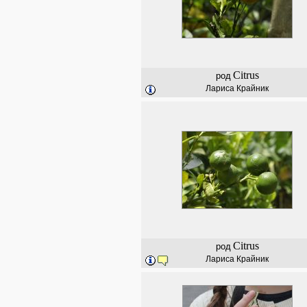
Citrus
род
Лариса Крайник
Citrus
род
Лариса Крайник