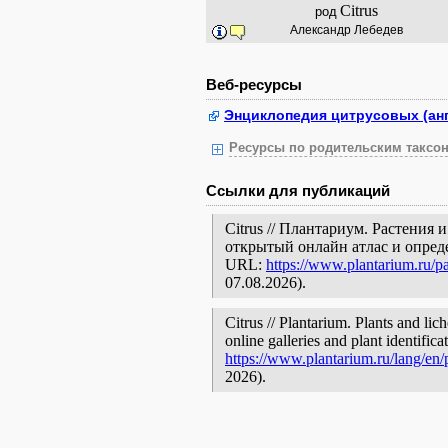
Citrus
род
Александр Лебедев
Веб-ресурсы
Энциклопедия цитрусовых (анг
Ресурсы по родительским таксон
Ссылки для публикаций
Citrus // Плантариум. Растения
открытый онлайн атлас и опред
URL:
https://www.plantarium.ru/p
07.08.2026).
Citrus // Plantarium. Plants and li
online galleries and plant identific
https://www.plantarium.ru/lang/en
2026).