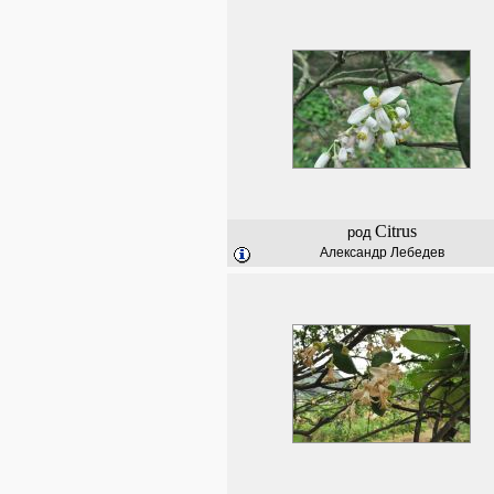
Citrus
род
Александр Лебедев