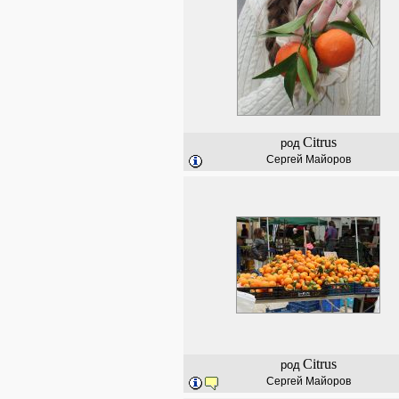
Citrus
род
Сергей Майоров
Citrus
род
Сергей Майоров