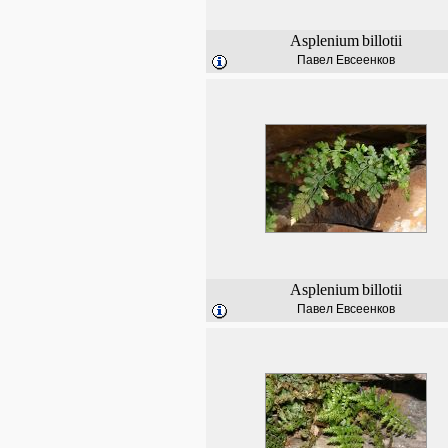
Asplenium
billotii
Павел Евсеенков
Asplenium
billotii
Павел Евсеенков