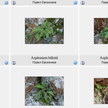
Павел Евсеенков
Паве
Asplenium
billotii
Aspl
Павел Евсеенков
Паве