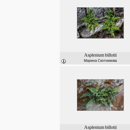
Asplenium
billotii
Марина Скотникова
Asplenium
billotii