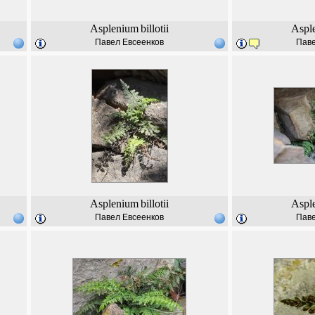
Asplenium
billotii
Aspl
Павел Евсеенков
Паве
Asplenium
billotii
Aspl
Павел Евсеенков
Паве