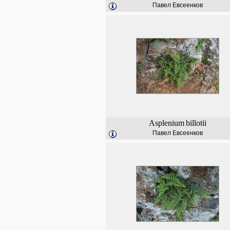
Павел Евсеенков
Asplenium
billotii
Павел Евсеенков