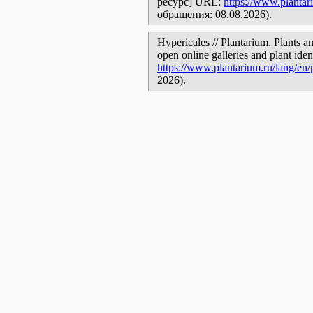
ресурс] URL:
https://www.plantar
обращения: 08.08.2026).
Hypericales // Plantarium. Plants a
open online galleries and plant ide
https://www.plantarium.ru/lang/en
2026).