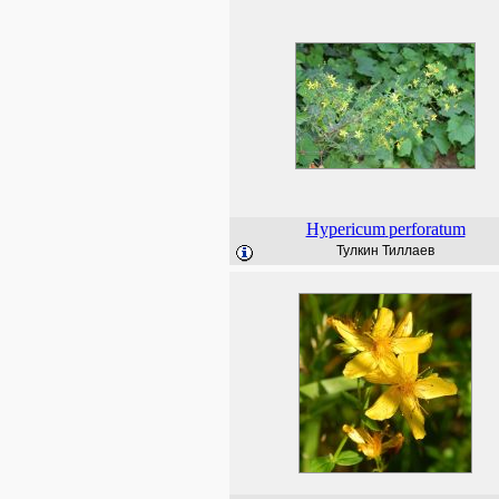
Hypericum
perforatum
Тулкин Тиллаев