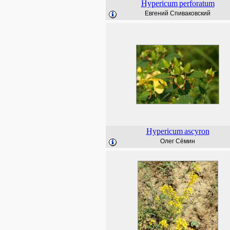
Hypericum
perforatum
Евгений Спиваковский
Hypericum
ascyron
Олег Сёмин