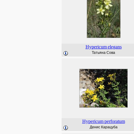
Hypericum
elegans
Татьяна Сова
Hypericum
perforatum
Денис Карацуба