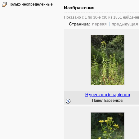
Только неопределённые
Изображения
Показано с 1 по 30-е (30 из 1851 найденн
Страница:
первая
|
предыдущая
Hypericum
tetrapterum
Павел Евсеенков