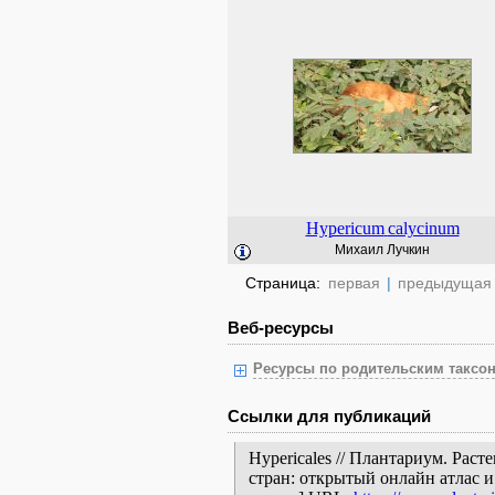
Hypericum
calycinum
Михаил Лучкин
Страница:
первая
|
предыдущая
Веб-ресурсы
Ресурсы по родительским таксон
Ссылки для публикаций
Hypericales // Плантариум. Рас
стран: открытый онлайн атлас 