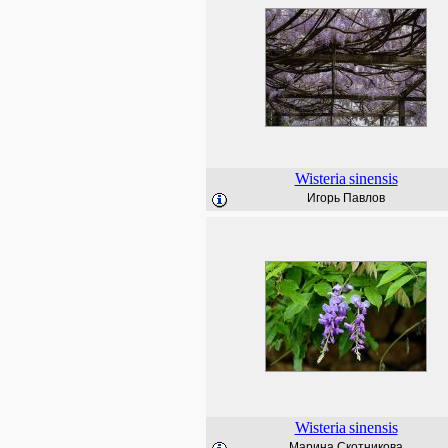
Wisteria
sinensis
Игорь Павлов
Wisteria
sinensis
Марина Скотникова