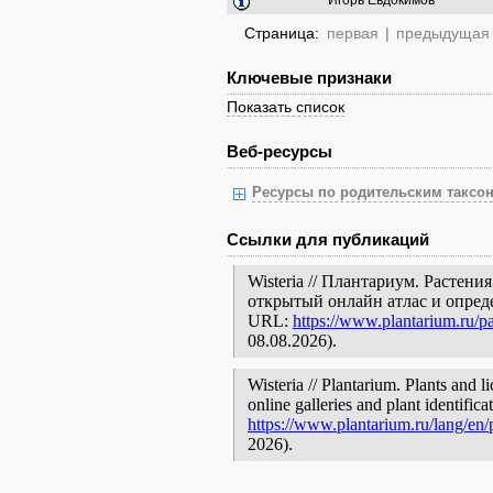
Игорь Евдокимов
Страница:
первая
|
предыдущая
Ключевые признаки
Показать список
Веб-ресурсы
Ресурсы по родительским таксон
Ссылки для публикаций
Wisteria // Плантариум. Растен
открытый онлайн атлас и опред
URL:
https://www.plantarium.ru/p
08.08.2026).
Wisteria // Plantarium. Plants and 
online galleries and plant identific
https://www.plantarium.ru/lang/en
2026).