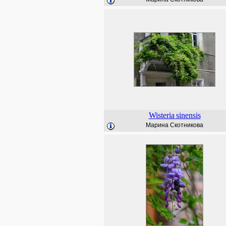
Wisteria
sinensis
Марина Скотникова