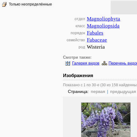
Только неопределённые
Magnoliophyta
отдел
Magnoliopsida
класс
Fabales
порядок
Fabaceae
семейство
Wisteria
род
Смотри также:
Галерея видов
Перечень видо
Изображения
Показано с 1 по 30-е (30 из 158 найденны
Страница:
первая
|
предыдущая