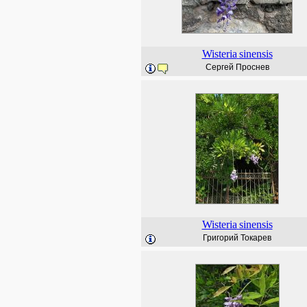
Wisteria
sinensis
Сергей Проснев
Wisteria
sinensis
Григорий Токарев