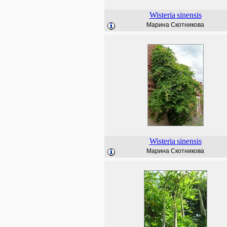
Wisteria
sinensis
Марина Скотникова
Wisteria
sinensis
Марина Скотникова