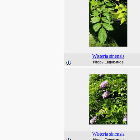
Wisteria
sinensis
Игорь Евдокимов
Wisteria
sinensis