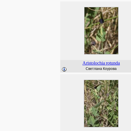
Aristolochia
rotunda
Светлана Коурова