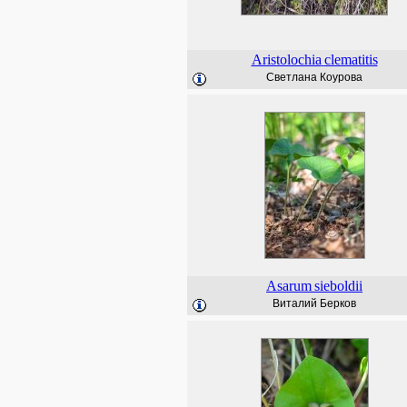
Aristolochia
clematitis
Светлана Коурова
Asarum
sieboldii
Виталий Берков