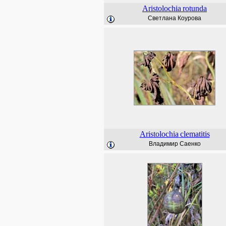
Aristolochia
rotunda
Светлана Коурова
Aristolochia
clematitis
Владимир Саенко