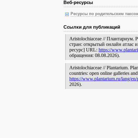
Веб-ресурсы
Ресурсы по родительским таксон
Ссылки для публикаций
Aristolochiaceae // Плантариум
стран: открытый онлайн атлас 
ресурс] URL:
https://www.plantar
обращения: 08.08.2026).
Aristolochiaceae // Plantarium. Pla
countries: open online galleries and
https://www.plantarium.ru/lang/en
2026).