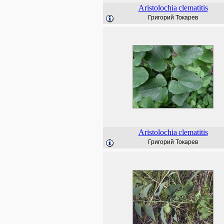
Aristolochia
clematitis
Григорий Токарев
Aristolochia
clematitis
Григорий Токарев