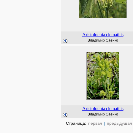
Aristolochia
clematitis
Владимир Саенко
Aristolochia
clematitis
Владимир Саенко
Страница:
первая
|
предыдущая