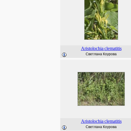
Aristolochia
clematitis
Светлана Коурова
Aristolochia
clematitis
Светлана Коурова