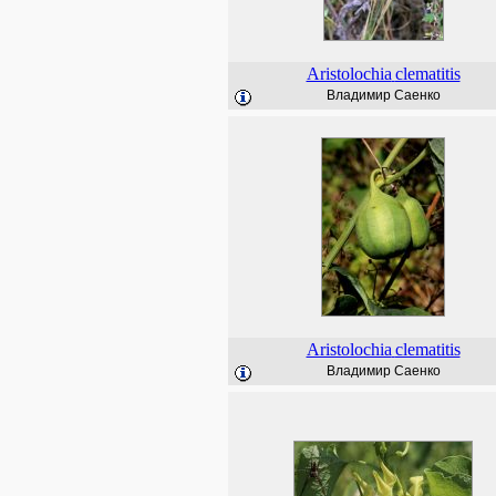
Aristolochia
clematitis
Владимир Саенко
Aristolochia
clematitis
Владимир Саенко