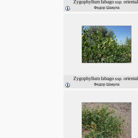
Zygophyllum
fabago
orienta
ssp.
Федор Шакула
Zygophyllum
fabago
orienta
ssp.
Федор Шакула