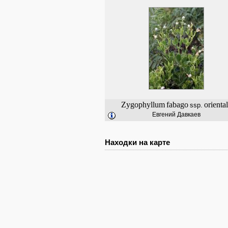
Zygophyllum
fabago
orienta
ssp.
Евгений Давкаев
Находки на карте