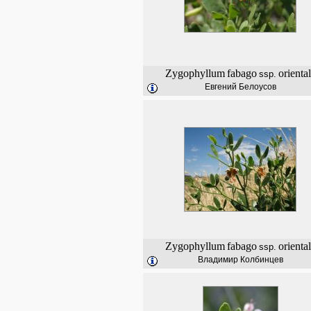
Zygophyllum
fabago
orienta
ssp.
Евгений Белоусов
Zygophyllum
fabago
orienta
ssp.
Владимир Колбинцев