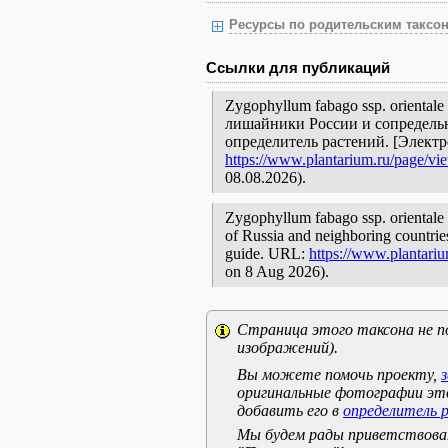
Ресурсы по родительским таксон
Ссылки для публикаций
Zygophyllum fabago ssp. orientale
лишайники России и сопредельн
определитель растений. [Элект
https://www.plantarium.ru/page/vi
08.08.2026).
Zygophyllum fabago ssp. orientale B
of Russia and neighboring countries:
guide. URL:
https://www.plantari
on 8 Aug 2026).
Страница этого таксона не п
изображений).
Вы можете помочь проекту,
оригинальные фотографии эт
добавить его в
определитель 
Мы будем рады приветствоват