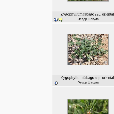
Zygophyllum
fabago
orienta
ssp.
Федор Шакула
Zygophyllum
fabago
orienta
ssp.
Федор Шакула