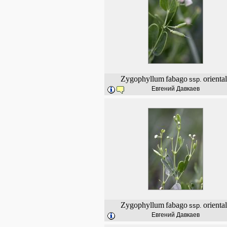
Zygophyllum
fabago
orienta
ssp.
Евгений Давкаев
Zygophyllum
fabago
orienta
ssp.
Евгений Давкаев