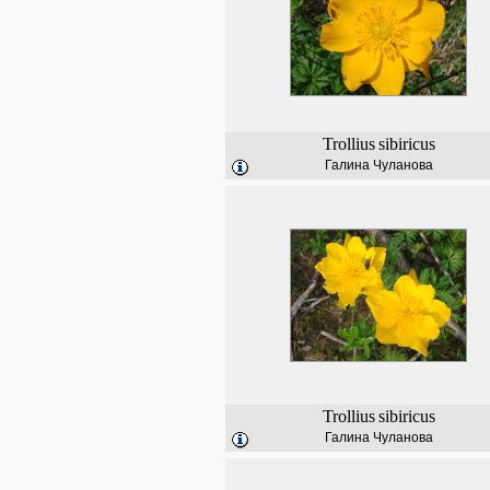
Trollius
sibiricus
Галина Чуланова
Trollius
sibiricus
Галина Чуланова