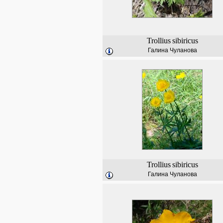
Trollius
sibiricus
Галина Чуланова
Trollius
sibiricus
Галина Чуланова