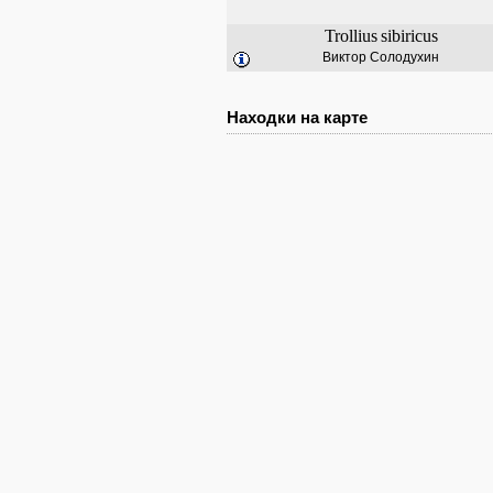
Trollius
sibiricus
Виктор Солодухин
Находки на карте