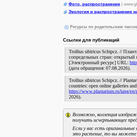
Фото, распространение
| www.gb
Экология и распространение н
Ресурсы по родительским таксон
Ссылки для публикаций
Trollius sibiricus Schipcz. // П
сопредельных стран: открытый 
[Электронный ресурс] URL:
htt
(дата обращения: 07.08.2026).
Trollius sibiricus Schipcz. // Plant
countries: open online galleries and
https://www.plantarium.ru/lang/en
2026).
Возможно, коллекция изображе
получить исчерпывающее пред
Если у вас есть оригинальны
это растение, то вы можете