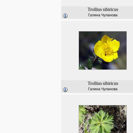
Trollius
sibiricus
Галина Чуланова
Trollius
sibiricus
Галина Чуланова