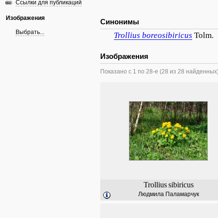
Ссылки для публикаций
Изображения
Синонимы
Выбрать...
Trollius
boreosibiricus
Tolm.
Изображения
Показано с 1 по 28-е (28 из 28 найденных
Trollius
sibiricus
Людмила Паламарчук