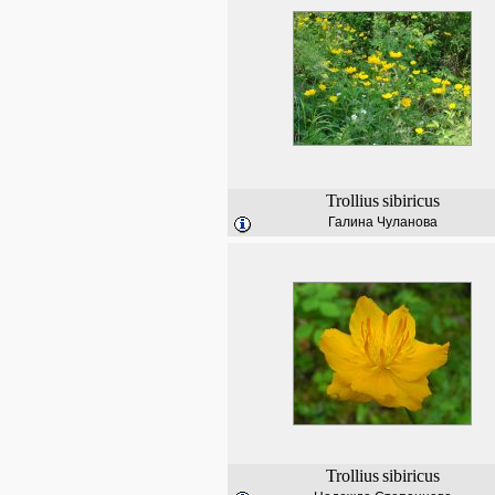
Trollius
sibiricus
Галина Чуланова
Trollius
sibiricus