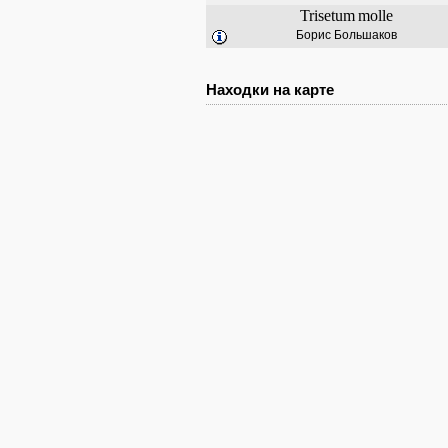
Trisetum
molle
Борис Большаков
Находки на карте