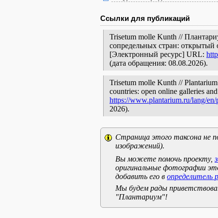
Ссылки для публикаций
Trisetum molle Kunth // Планта
сопредельных стран: открытый 
[Электронный ресурс] URL:
htt
(дата обращения: 08.08.2026).
Trisetum molle Kunth // Plantarium
countries: open online galleries and
https://www.plantarium.ru/lang/en
2026).
Страница этого таксона не п
изображений).
Вы можете помочь проекту,
оригинальные фотографии эт
добавить его в
определитель 
Мы будем рады приветствоват
"Плантариум"!