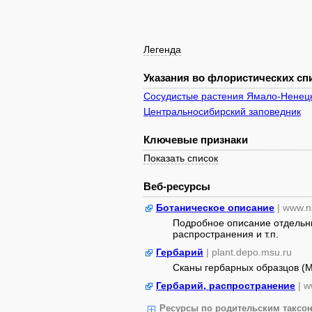
Легенда
Указания во флористических спи
Сосудистые растения Ямало-Ненецк
Центральносибирский заповедник
Ключевые признаки
Показать список
Веб-ресурсы
Ботаническое описание
| www.n
Подробное описание отдельны
распространения и т.п.
Гербарий
| plant.depo.msu.ru
Сканы гербарных образцов (
Гербарий, распространение
| w
Ресурсы по родительским таксон