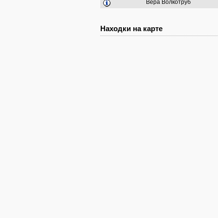
Вера Волкотруб
Находки на карте