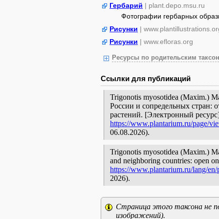
Гербарий
| plant.depo.msu.ru
Фотографии гербарных образ
Рисунки
| www.plantillustrations.or
Рисунки
| www.efloras.org
Ресурсы по родительским таксон
Ссылки для публикаций
Trigonotis myosotidea (Maxim.) 
России и сопредельных стран: 
растений. [Электронный ресурс
https://www.plantarium.ru/page/vi
06.08.2026).
Trigonotis myosotidea (Maxim.) Max
and neighboring countries: open onl
https://www.plantarium.ru/lang/en
2026).
Страница этого таксона не п
изображений).