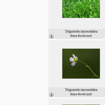
Trigonotis
myosotidea
Вера Волкотруб
Trigonotis
myosotidea
Вера Волкотруб