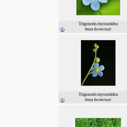
Trigonotis
myosotidea
Вера Волкотруб
Trigonotis
myosotidea
Вера Волкотруб