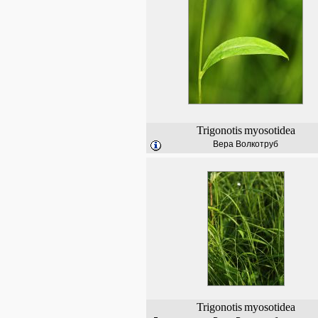
Trigonotis
myosotidea
Вера Волкотруб
Trigonotis
myosotidea