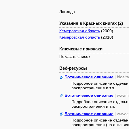
Легенда
Указания в Красных книгах (2)
Кемеровская область
(2000)
Кемеровская область
(2010)
Ключевые признаки
Показать список
Веб-ресурсы
Ботаническое описание
| bioalt
Подробное описание отдельны
распространения и т.п.
Ботаническое описание
| www.n
Подробное описание отдельны
распространения и т.п.
Ботаническое описание
| www.e
Подробное описание отдельны
распространения (на англ. яз