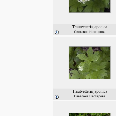
Trautvetteria
japonica
Светлана Нестерова
Trautvetteria
japonica
Светлана Нестерова