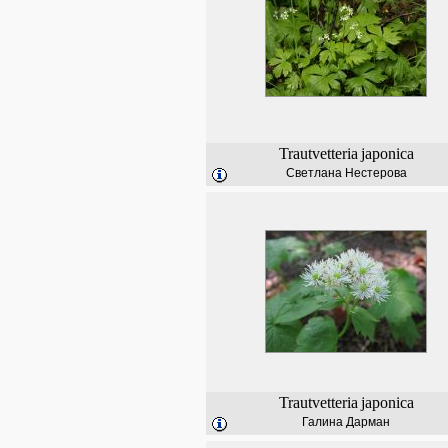
Trautvetteria
japonica
Светлана Нестерова
Trautvetteria
japonica
Галина Дарман