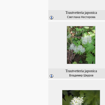
Trautvetteria
japonica
Светлана Нестерова
Trautvetteria
japonica
Владимир Шкуров