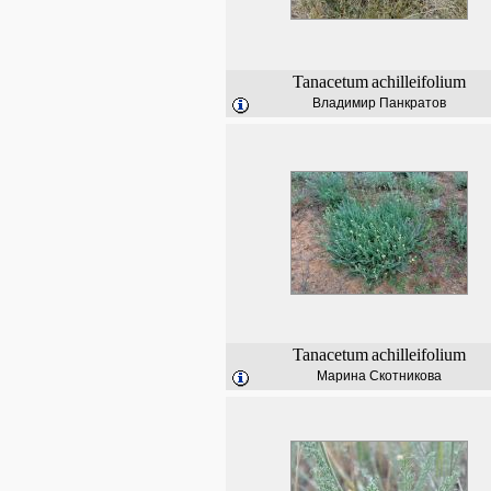
Tanacetum
achilleifolium
Владимир Панкратов
Tanacetum
achilleifolium
Марина Скотникова