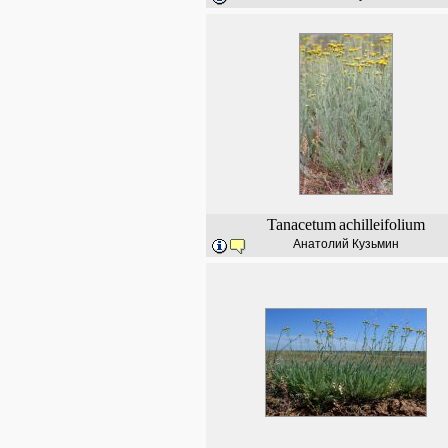
Tanacetum
achilleifolium
Анатолий Кузьмин