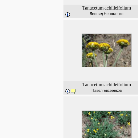
Tanacetum
achilleifolium
Леонид Непоменко
Tanacetum
achilleifolium
Павел Евсеенков