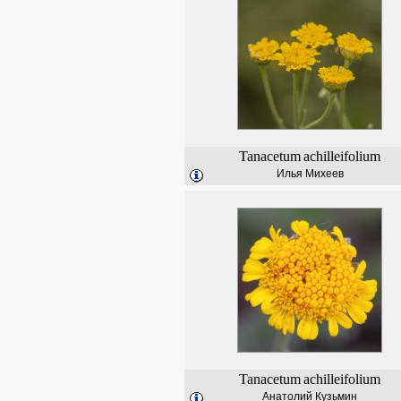
Tanacetum
achilleifolium
Илья Михеев
Tanacetum
achilleifolium
Анатолий Кузьмин