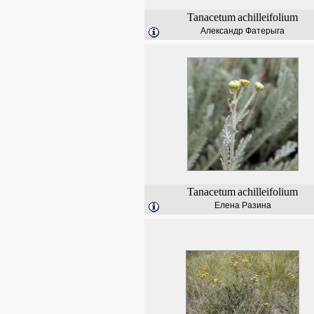
Tanacetum
achilleifolium
Александр Фатерыга
Tanacetum
achilleifolium
Елена Разина