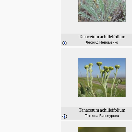
Tanacetum
achilleifolium
Леонид Непоменко
Tanacetum
achilleifolium
Татьяна Винокурова