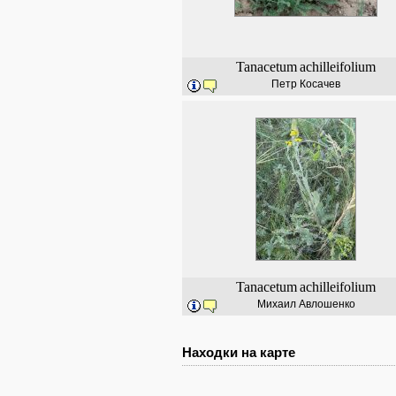
Tanacetum
achilleifolium
Петр Косачев
Tanacetum
achilleifolium
Михаил Авлошенко
Находки на карте