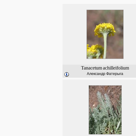
Tanacetum
achilleifolium
Александр Фатерыга