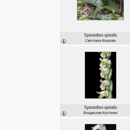
Spiranthes
spiralis
Светлана Коурова
Spiranthes
spiralis
Владислав Костенко