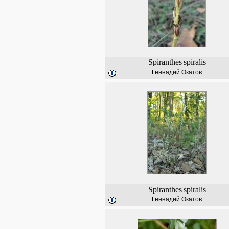
Spiranthes
spiralis
Геннадий Окатов
Spiranthes
spiralis
Геннадий Окатов