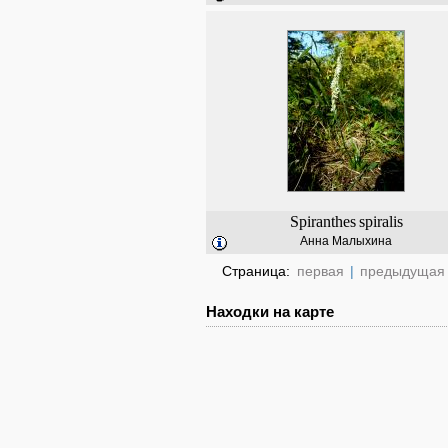
Spiranthes
spiralis
Анна Малыхина
Страница:
первая
|
предыдущая
Находки на карте