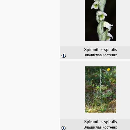
Spiranthes
spiralis
Владислав Костенко
Spiranthes
spiralis
Владислав Костенко