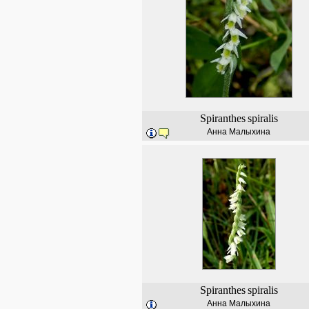
Spiranthes
spiralis
Анна Малыхина
Spiranthes
spiralis
Анна Малыхина