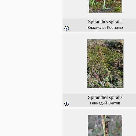
Spiranthes
spiralis
Владислав Костенко
Spiranthes
spiralis
Геннадий Окатов