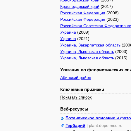
Краснодарский край
(2007)
Краснодарский край
(2017)
Российская Федерация
(2008)
Российская Федерация
(2023)
Российская Советская Федеративна
Украина
(2009)
Украина
(2021)
Украина, Закарпатская область
(200
Украина, Львовская область
(2003)
Украина, Львовская область
(2015)
Указания во флористических спи
Абинский район
Ключевые признаки
Показать список
Веб-ресурсы
Ботаническое описание и фото
Гербарий
| plant.depo.msu.ru