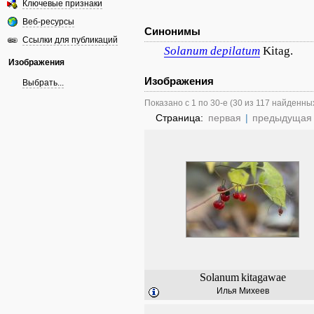
Ключевые признаки
Веб-ресурсы
Синонимы
Ссылки для публикаций
Solanum
depilatum
Kitag.
Изображения
Изображения
Выбрать...
Показано с 1 по 30-е (30 из 117 найденны
Страница:
первая
|
предыдущая
Solanum
kitagawae
Илья Михеев