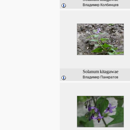
Владимир Колбинцев
Solanum
kitagawae
Владимир Панкратов