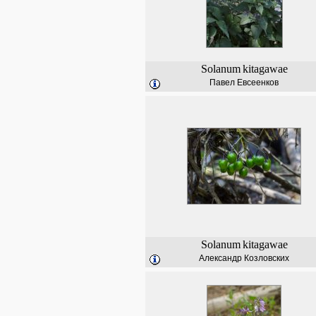
Solanum
kitagawae
Павел Евсеенков
Solanum
kitagawae
Александр Козловских