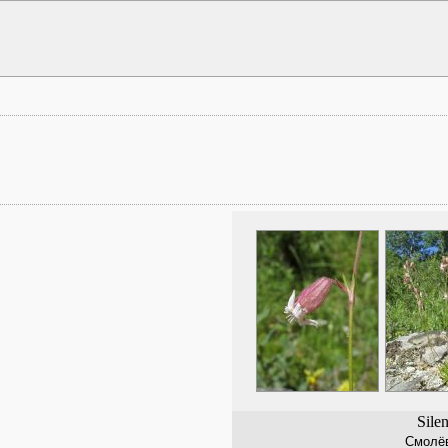
Sile
Смолёв