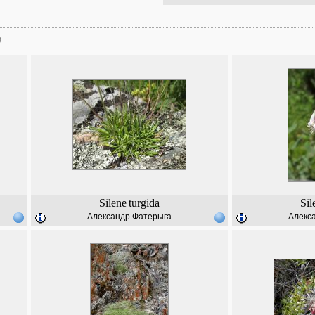
)
Silene
turgida
Sil
Александр Фатерыга
Алекс