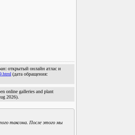
ран: открытый онлайн атлас и
9.html
(дата обращения:
en online galleries and plant
Aug 2026).
того таксона. После этого мы