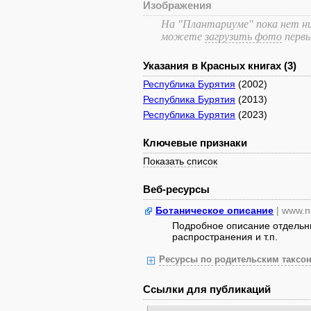
Изображения
На "Плантариуме" пока нет ни
можете
загрузить фото
перв
Указания в Красных книгах (3)
Республика Бурятия
(2002)
Республика Бурятия
(2013)
Республика Бурятия
(2023)
Ключевые признаки
Показать список
Веб-ресурсы
Ботаническое описание
| www.n
Подробное описание отдельны
распространения и т.п.
Ресурсы по родительским таксон
Ссылки для публикаций