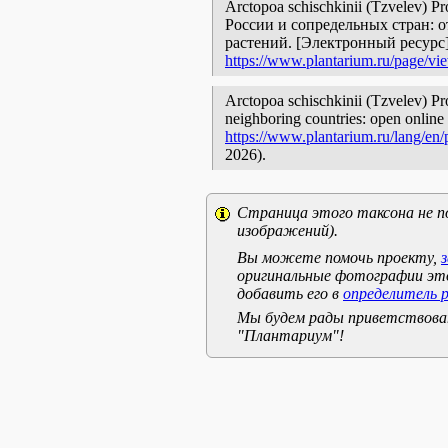
Arctopoa schischkinii (Tzvelev) 
России и сопредельных стран: 
растений. [Электронный ресурс
https://www.plantarium.ru/page/vi
Arctopoa schischkinii (Tzvelev) Pro
neighboring countries: open online 
https://www.plantarium.ru/lang/en
2026).
Страница этого таксона не п
изображений).
Вы можете помочь проекту,
оригинальные фотографии эт
добавить его в
определитель 
Мы будем рады приветствоват
"Плантариум"!