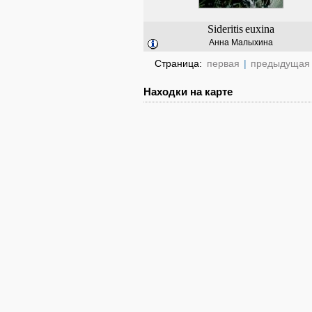
Sideritis
euxina
Анна Малыхина
Страница:
первая
|
предыдущая
Находки на карте