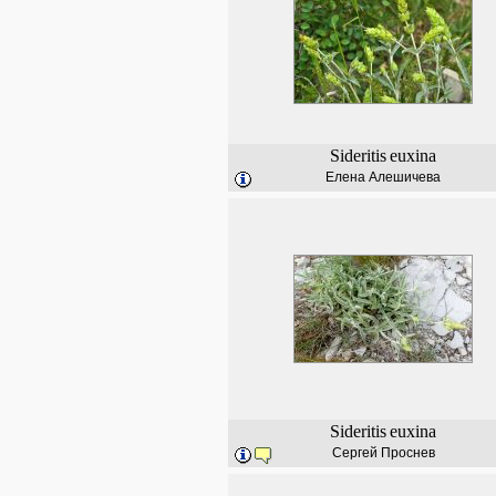
Sideritis
euxina
Елена Алешичева
Sideritis
euxina
Сергей Проснев