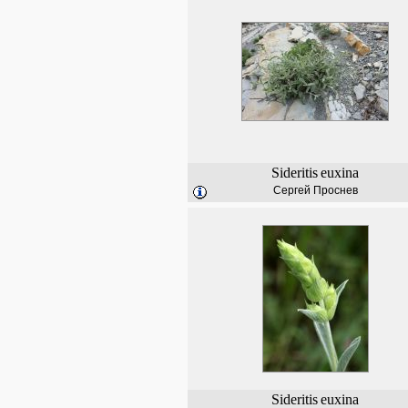
Sideritis
euxina
Сергей Проснев
Sideritis
euxina