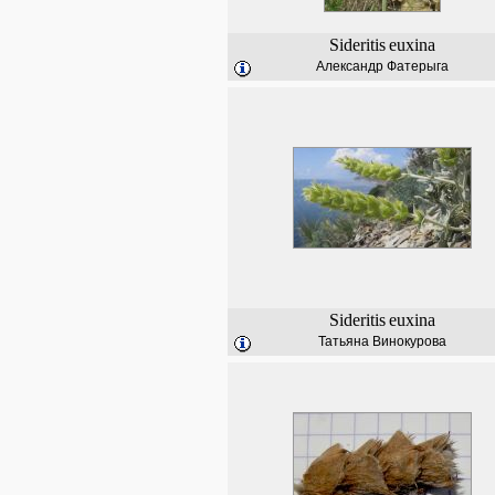
Sideritis
euxina
Александр Фатерыга
Sideritis
euxina
Татьяна Винокурова