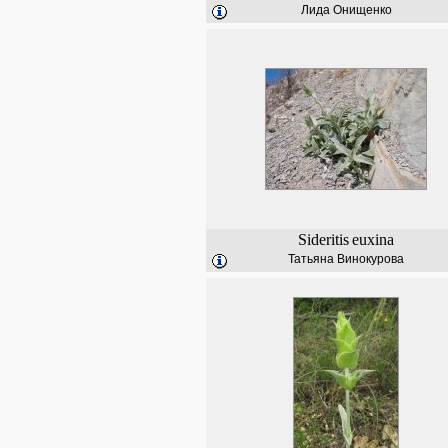
Лида Онищенко
Sideritis
euxina
Татьяна Винокурова