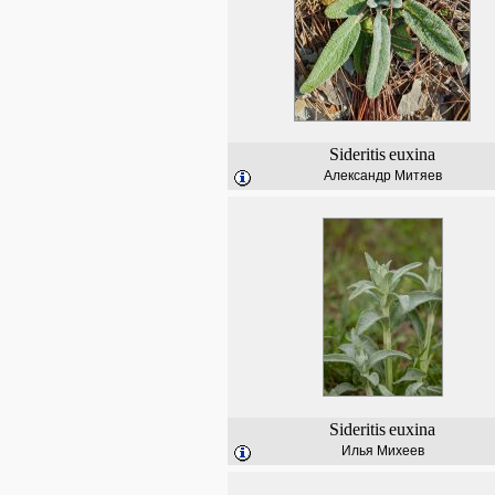
Sideritis
euxina
Александр Митяев
Sideritis
euxina
Илья Михеев