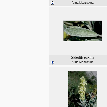
Анна Малыхина
Sideritis
euxina
Анна Малыхина