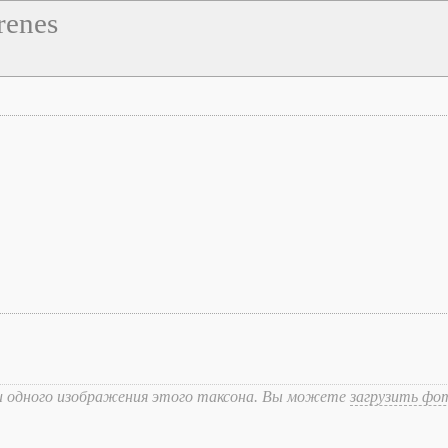
renes
и одного изображения этого таксона. Вы можете
загрузить фо