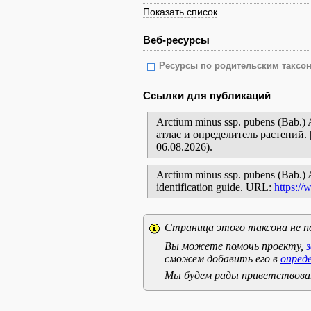
Показать список
Веб-ресурсы
Ресурсы по родительским таксон
Ссылки для публикаций
Arctium minus ssp. pubens (Bab
атлас и определитель растений
06.08.2026).
Arctium minus ssp. pubens (Bab.) Ar
identification guide. URL:
https://
Страница этого таксона не п
Вы можете помочь проекту,
сможем добавить его в
опред
Мы будем рады приветствоват